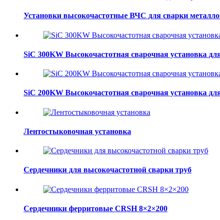
Установки высокочастотные ВЧС для сварки металло
SiC 300KW Высокочастотная сварочная установка для
SiC 200KW Высокочастотная сварочная установка для
Лентостыковочная установка
Сердечники для высокочастотной сварки труб
Сердечники ферритовые CRSH 8×2×200