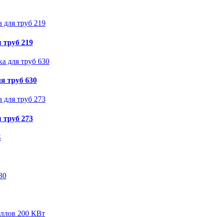
 труб 219
я труб 630
 труб 273