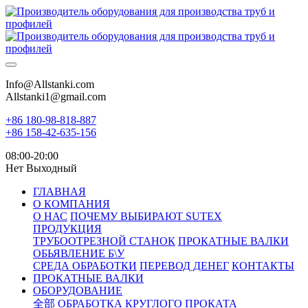
Info@Allstanki.com
Allstanki1@gmail.com
+86 180-98-818-887
+86 158-42-635-156
08:00-20:00
Нет Выходный
ГЛАВНАЯ
О КОМПАНИЯ
О НАС
ПОЧЕМУ ВЫБИРАЮТ SUTEX
ПРОДУКЦИЯ
ТРУБООТРЕЗНОЙ СТАНОК
ПРОКАТНЫЕ ВАЛКИ
ОБЬЯВЛЕНИЕ Б\У
СРЕДА ОБРАБОТКИ
ПЕРЕВОД ДЕНЕГ
КОНТАКТЫ
ПРОКАТНЫЕ ВАЛКИ
ОБОРУДОВАНИЕ
全部
ОБРАБОТКА КРУГЛОГО ПРОКАТА