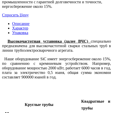
промышленности с гарантией долговечности и точности,
нергосбережение около 15%.
Спросить Цену
Описание
Характер
Упаковка
Высокочастотная установка (далее ВЧС)
специально
предназначена для высокочастотной сварки стальных труб в
линии трубоэлектросварочного агрегата.
Наше оборудование SiC имеет энергосбережение около 15%,
по сравнению с кремниевым устройством. Например,
оборудование мощностью 2000 кВт, работает 6000 часов в год,
плата за электричество 0,5 юаня, общая сумма экономии
составляет 900000 юаней в год.
Квадратные и 
Кругл
ые
труб
ы
трубы