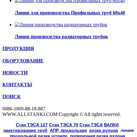
Линии для производства Профильных труб 60х40
Линия производства радиаторных трубок
ПРОДУКЦИЯ
ОБОРУДОВАНИЕ
НОВОСТИ
КОНТАКТЫ
ПОИСК
0086-1809-88-18-887
WWW.ALLSTANKI.COM Copyright © All rights reserved.
Cтан ТЭСА 127
,
Cтан ТЭСА 70
,
Cтан ТЭСА
,
ВАЛКИ
, 
пакетирование труб
, 
АПР, продольная
, 
резка рулона
, 
линия
продольной резки
штрипс
, 
поперечная резка рулона
, 