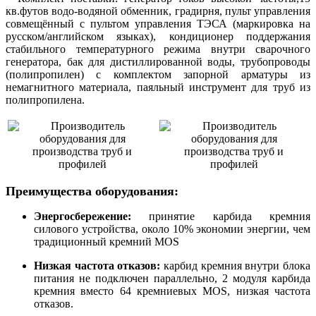
кв.футов водо-водяной обменник, градирня, пульт управления
совмещённый с пультом управления ТЭСА (маркировка на
русском/английском языках), кондиционер поддержания
стабильного температурного режима внутри сварочного
генератора, бак для дистиллированной воды, трубопроводы
(полипропилен) с комплектом запорной арматуры из
немагнитного материала, паяльный инструмент для труб из
полипропилена.
Преимущества оборудования:
Энергосбережение:
принятие карбида кремния
силового устройства, около 10% экономии энергии, чем
традиционный кремний MOS
Низкая частота отказов:
карбид кремния внутри блока
питания не подключен параллельно, 2 модуля карбида
кремния вместо 64 кремниевых MOS, низкая частота
отказов.