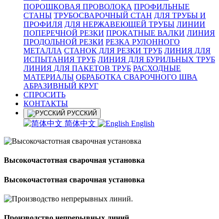
ПОРОШКОВАЯ ПРОВОЛОКА
ПРОФИЛЬНЫЕ
СТАНЫ
ТРУБОСВАРОЧНЫЙ СТАН
ДЛЯ ТРУБЫ И
ПРОФИЛЯ
ДЛЯ НЕРЖАВЕЮЩЕЙ ТРУБЫ
ЛИНИИ
ПОПЕРЕЧНОЙ РЕЗКИ
ПРОКАТНЫЕ ВАЛКИ
ЛИНИЯ
ПРОДОЛЬНОЙ РЕЗКИ
РЕЗКА РУЛОННОГО
МЕТАЛЛА
СТАНОК ДЛЯ РЕЗКИ ТРУБ
ЛИНИЯ ДЛЯ
ИСПЫТАНИЯ ТРУБ
ЛИНИЯ ДЛЯ БУРИЛЬНЫХ ТРУБ
ЛИНИЯ ДЛЯ ПАКЕТОВ ТРУБ
РАСХОДНЫЕ
МАТЕРИАЛЫ
OБРАБОТКА СВАРОЧНОГО ШВА
АБРАЗИВНЫЙ КРУГ
СПРОСИТЬ
КОНТАКТЫ
РУССКИЙ
简体中文
English
Высокочастотная сварочная установка
Высокочастотная сварочная установка
Производство непрерывных линий.