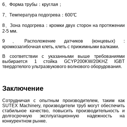
6、Форма трубы：круглая；
7、Температура подогрева：600℃
8、Зона подогрева：кромки двух сторон на протяжении
2-5 мм.
9、Расположение датчиков (концевых) :
кромкозагибочная клеть, клеть с прижимными валками.
В соответствии с указанными выше требованиями
выбирается 1 стойка GCYP200KW/20KHZ IGBT
твердотелого ультразвукового волнового оборудования.
Заключение
Сотрудничая с опытным производителем, таким как
SUTEX Machinery, производители труб могут обеспечить
стабильное качество, повысить производительность и
долгосрочную эксплуатационную надежность на
конкурентном рынке.