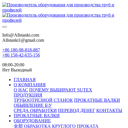
Info@Allstanki.com
Allstanki1@gmail.com
+86 180-98-818-887
+86 158-42-635-156
08:00-20:00
Нет Выходный
ГЛАВНАЯ
О КОМПАНИЯ
О НАС
ПОЧЕМУ ВЫБИРАЮТ SUTEX
ПРОДУКЦИЯ
ТРУБООТРЕЗНОЙ СТАНОК
ПРОКАТНЫЕ ВАЛКИ
ОБЬЯВЛЕНИЕ Б\У
СРЕДА ОБРАБОТКИ
ПЕРЕВОД ДЕНЕГ
КОНТАКТЫ
ПРОКАТНЫЕ ВАЛКИ
ОБОРУДОВАНИЕ
全部
ОБРАБОТКА КРУГЛОГО ПРОКАТА