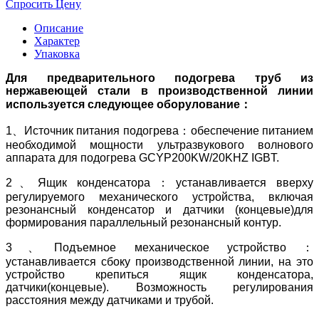
Спросить Цену
Описание
Характер
Упаковка
Для предварительного подогрева труб из
нержавеющей стали в производственной линии
используется следующее оборулование：
1、Источник питания подогрева：обеспечение питанием
необходимой мощности ультразвукового волнового
аппарата для подогрева GCYP200KW/20KHZ IGBT.
2、Ящик конденсатора：устанавливается вверху
регулируемого механического устройства, включая
резонансный конденсатор и датчики (концевые)для
формирования параллельный резонансный контур.
3、Подъемное механическое устройство：
устанавливается сбоку производственной линии, на это
устройство крепиться ящик конденсатора,
датчики(концевые). Возможность регулирования
расстояния между датчиками и трубой.