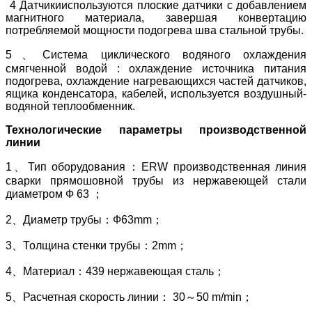
4 Датчикииспользуются плоские датчики с добавлением
магнитного материала, завершая конвертацию
потребляемой мощности подогрева шва стальной трубы.
5、Система циклического водяного охлаждения
смягченной водой : охлаждение источника питания
подогрева, охлаждение нагревающихся частей датчиков,
ящика конденсатора, кабелей, используется воздушный-
водяной теплообменник.
Технологические параметры производственной
линии
1、Тип оборудования：ERW производственная линия
сварки прямошовной трубы из нержавеющей стали
диаметром Ф 63 ；
2、Диаметр трубы：Ф63mm；
3、Толщина стенки трубы：2mm；
4、Материал：439 нержавеющая сталь；
5、Расчетная скорость линии： 30～50 m/min；