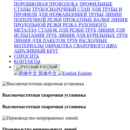
ПОРОШКОВАЯ ПРОВОЛОКА
ПРОФИЛЬНЫЕ
СТАНЫ
ТРУБОСВАРОЧНЫЙ СТАН
ДЛЯ ТРУБЫ И
ПРОФИЛЯ
ДЛЯ НЕРЖАВЕЮЩЕЙ ТРУБЫ
ЛИНИИ
ПОПЕРЕЧНОЙ РЕЗКИ
ПРОКАТНЫЕ ВАЛКИ
ЛИНИЯ
ПРОДОЛЬНОЙ РЕЗКИ
РЕЗКА РУЛОННОГО
МЕТАЛЛА
СТАНОК ДЛЯ РЕЗКИ ТРУБ
ЛИНИЯ ДЛЯ
ИСПЫТАНИЯ ТРУБ
ЛИНИЯ ДЛЯ БУРИЛЬНЫХ ТРУБ
ЛИНИЯ ДЛЯ ПАКЕТОВ ТРУБ
РАСХОДНЫЕ
МАТЕРИАЛЫ
OБРАБОТКА СВАРОЧНОГО ШВА
АБРАЗИВНЫЙ КРУГ
СПРОСИТЬ
КОНТАКТЫ
РУССКИЙ
简体中文
English
Высокочастотная сварочная установка
Высокочастотная сварочная установка
Производство непрерывных линий.