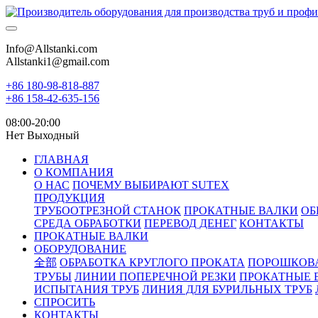
Info@Allstanki.com
Allstanki1@gmail.com
+86 180-98-818-887
+86 158-42-635-156
08:00-20:00
Нет Выходный
ГЛАВНАЯ
О КОМПАНИЯ
О НАС
ПОЧЕМУ ВЫБИРАЮТ SUTEX
ПРОДУКЦИЯ
ТРУБООТРЕЗНОЙ СТАНОК
ПРОКАТНЫЕ ВАЛКИ
ОБ
СРЕДА ОБРАБОТКИ
ПЕРЕВОД ДЕНЕГ
КОНТАКТЫ
ПРОКАТНЫЕ ВАЛКИ
ОБОРУДОВАНИЕ
全部
ОБРАБОТКА КРУГЛОГО ПРОКАТА
ПОРОШКОВ
ТРУБЫ
ЛИНИИ ПОПЕРЕЧНОЙ РЕЗКИ
ПРОКАТНЫЕ 
ИСПЫТАНИЯ ТРУБ
ЛИНИЯ ДЛЯ БУРИЛЬНЫХ ТРУБ
СПРОСИТЬ
КОНТАКТЫ