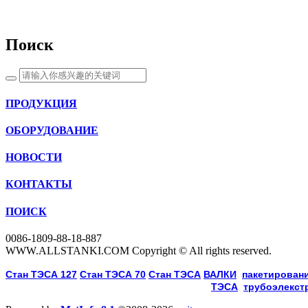
Поиск
ПРОДУКЦИЯ
ОБОРУДОВАНИЕ
НОВОСТИ
КОНТАКТЫ
ПОИСК
0086-1809-88-18-887
WWW.ALLSTANKI.COM Copyright © All rights reserved.
Cтан ТЭСА 127
,
Cтан ТЭСА 70
,
Cтан ТЭСА
,
ВАЛКИ
, 
пакетировани
ТЭСА
, 
трубоэлекст