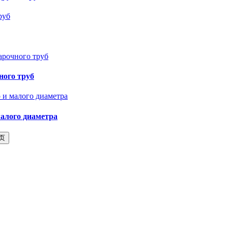
ного труб
алого диаметра