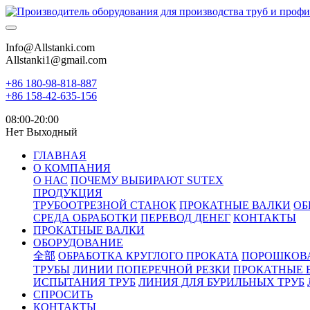
Info@Allstanki.com
Allstanki1@gmail.com
+86 180-98-818-887
+86 158-42-635-156
08:00-20:00
Нет Выходный
ГЛАВНАЯ
О КОМПАНИЯ
О НАС
ПОЧЕМУ ВЫБИРАЮТ SUTEX
ПРОДУКЦИЯ
ТРУБООТРЕЗНОЙ СТАНОК
ПРОКАТНЫЕ ВАЛКИ
ОБ
СРЕДА ОБРАБОТКИ
ПЕРЕВОД ДЕНЕГ
КОНТАКТЫ
ПРОКАТНЫЕ ВАЛКИ
ОБОРУДОВАНИЕ
全部
ОБРАБОТКА КРУГЛОГО ПРОКАТА
ПОРОШКОВ
ТРУБЫ
ЛИНИИ ПОПЕРЕЧНОЙ РЕЗКИ
ПРОКАТНЫЕ 
ИСПЫТАНИЯ ТРУБ
ЛИНИЯ ДЛЯ БУРИЛЬНЫХ ТРУБ
СПРОСИТЬ
КОНТАКТЫ