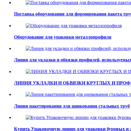
Поставка оборудования для формирования пакета тру
Оборудование для упаковки металлопрофиля
Линия для укладки и обвязки профилей, используемых
ЛИНИЯ УКЛАДКИ И ОБВЯЗКИ КРУГЛЫХ И ПРО
Линия пакетирования для цинкования стальных труб
Купить Упаковочную линию для упаковки буровых и 