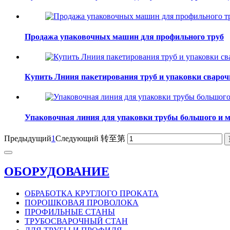
Продажа упаковочных машин для профильного труб
Купить Лниия пакетирования труб и упаковки свароч
Упаковочная линия для упаковки трубы большого и м
Предыдущий
1
Следующий
转至第
ОБОРУДОВАНИЕ
ОБРАБОТКА КРУГЛОГО ПРОКАТА
ПОРОШКОВАЯ ПРОВОЛОКА
ПРОФИЛЬНЫЕ СТАНЫ
ТРУБОСВАРОЧНЫЙ СТАН