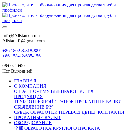
Info@Allstanki.com
Allstanki1@gmail.com
+86 180-98-818-887
+86 158-42-635-156
08:00-20:00
Нет Выходный
ГЛАВНАЯ
О КОМПАНИЯ
О НАС
ПОЧЕМУ ВЫБИРАЮТ SUTEX
ПРОДУКЦИЯ
ТРУБООТРЕЗНОЙ СТАНОК
ПРОКАТНЫЕ ВАЛКИ
ОБЬЯВЛЕНИЕ Б\У
СРЕДА ОБРАБОТКИ
ПЕРЕВОД ДЕНЕГ
КОНТАКТЫ
ПРОКАТНЫЕ ВАЛКИ
ОБОРУДОВАНИЕ
全部
ОБРАБОТКА КРУГЛОГО ПРОКАТА