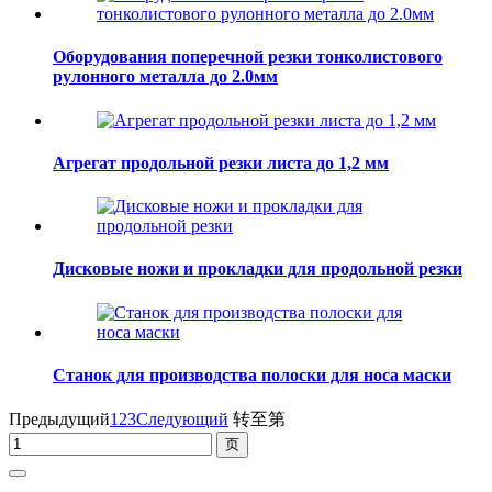
Оборудования поперечной резки тонколистового
рулонного металла до 2.0мм
Агрегат продольной резки листа до 1,2 мм
Дисковые ножи и прокладки для продольной резки
Станок для производства полоски для носа маски
Предыдущий
1
2
3
Следующий
转至第