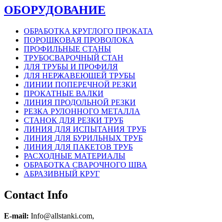
ОБОРУДОВАНИЕ
ОБРАБОТКА КРУГЛОГО ПРОКАТА
ПОРОШКОВАЯ ПРОВОЛОКА
ПРОФИЛЬНЫЕ СТАНЫ
ТРУБОСВАРОЧНЫЙ СТАН
ДЛЯ ТРУБЫ И ПРОФИЛЯ
ДЛЯ НЕРЖАВЕЮЩЕЙ ТРУБЫ
ЛИНИИ ПОПЕРЕЧНОЙ РЕЗКИ
ПРОКАТНЫЕ ВАЛКИ
ЛИНИЯ ПРОДОЛЬНОЙ РЕЗКИ
РЕЗКА РУЛОННОГО МЕТАЛЛА
СТАНОК ДЛЯ РЕЗКИ ТРУБ
ЛИНИЯ ДЛЯ ИСПЫТАНИЯ ТРУБ
ЛИНИЯ ДЛЯ БУРИЛЬНЫХ ТРУБ
ЛИНИЯ ДЛЯ ПАКЕТОВ ТРУБ
РАСХОДНЫЕ МАТЕРИАЛЫ
OБРАБОТКА СВАРОЧНОГО ШВА
АБРАЗИВНЫЙ КРУГ
Contact Info
E-mail:
Info@allstanki.com,