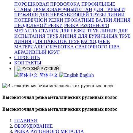
ПОРОШКОВАЯ ПРОВОЛОКА
ПРОФИЛЬНЫЕ
СТАНЫ
ТРУБОСВАРОЧНЫЙ СТАН
ДЛЯ ТРУБЫ И
ПРОФИЛЯ
ДЛЯ НЕРЖАВЕЮЩЕЙ ТРУБЫ
ЛИНИИ
ПОПЕРЕЧНОЙ РЕЗКИ
ПРОКАТНЫЕ ВАЛКИ
ЛИНИЯ
ПРОДОЛЬНОЙ РЕЗКИ
РЕЗКА РУЛОННОГО
МЕТАЛЛА
СТАНОК ДЛЯ РЕЗКИ ТРУБ
ЛИНИЯ ДЛЯ
ИСПЫТАНИЯ ТРУБ
ЛИНИЯ ДЛЯ БУРИЛЬНЫХ ТРУБ
ЛИНИЯ ДЛЯ ПАКЕТОВ ТРУБ
РАСХОДНЫЕ
МАТЕРИАЛЫ
OБРАБОТКА СВАРОЧНОГО ШВА
АБРАЗИВНЫЙ КРУГ
СПРОСИТЬ
КОНТАКТЫ
РУССКИЙ
简体中文
English
Высокоточная резка металлических рулонных полос
Высокоточная резка металлических рулонных полос
ГЛАВНАЯ
ОБОРУДОВАНИЕ
РЕЗКА РУЛОННОГО МЕТАЛЛА