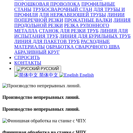
ПОРОШКОВАЯ ПРОВОЛОКА
ПРОФИЛЬНЫЕ
СТАНЫ
ТРУБОСВАРОЧНЫЙ СТАН
ДЛЯ ТРУБЫ И
ПРОФИЛЯ
ДЛЯ НЕРЖАВЕЮЩЕЙ ТРУБЫ
ЛИНИИ
ПОПЕРЕЧНОЙ РЕЗКИ
ПРОКАТНЫЕ ВАЛКИ
ЛИНИЯ
ПРОДОЛЬНОЙ РЕЗКИ
РЕЗКА РУЛОННОГО
МЕТАЛЛА
СТАНОК ДЛЯ РЕЗКИ ТРУБ
ЛИНИЯ ДЛЯ
ИСПЫТАНИЯ ТРУБ
ЛИНИЯ ДЛЯ БУРИЛЬНЫХ ТРУБ
ЛИНИЯ ДЛЯ ПАКЕТОВ ТРУБ
РАСХОДНЫЕ
МАТЕРИАЛЫ
OБРАБОТКА СВАРОЧНОГО ШВА
АБРАЗИВНЫЙ КРУГ
СПРОСИТЬ
КОНТАКТЫ
РУССКИЙ
简体中文
English
Производство непрерывных линий.
Производство непрерывных линий.
Финишная обработка на станке с ЧПУ.