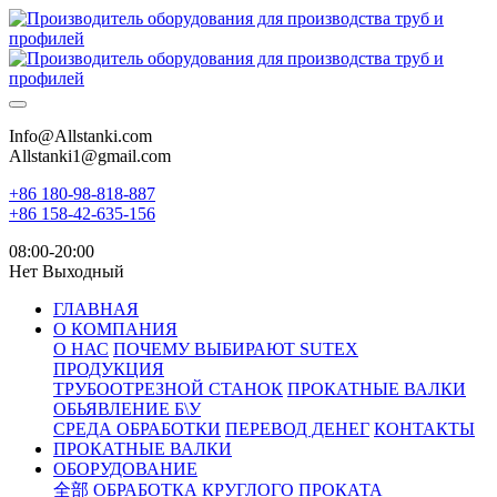
Info@Allstanki.com
Allstanki1@gmail.com
+86 180-98-818-887
+86 158-42-635-156
08:00-20:00
Нет Выходный
ГЛАВНАЯ
О КОМПАНИЯ
О НАС
ПОЧЕМУ ВЫБИРАЮТ SUTEX
ПРОДУКЦИЯ
ТРУБООТРЕЗНОЙ СТАНОК
ПРОКАТНЫЕ ВАЛКИ
ОБЬЯВЛЕНИЕ Б\У
СРЕДА ОБРАБОТКИ
ПЕРЕВОД ДЕНЕГ
КОНТАКТЫ
ПРОКАТНЫЕ ВАЛКИ
ОБОРУДОВАНИЕ
全部
ОБРАБОТКА КРУГЛОГО ПРОКАТА