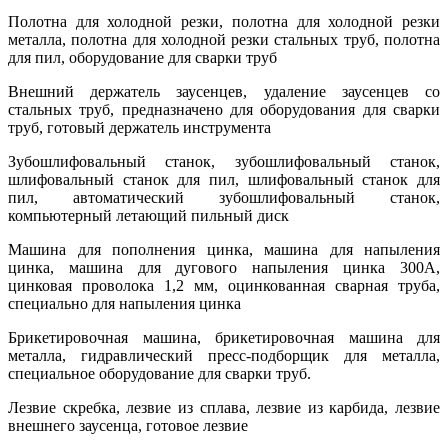
Полотна для холодной резки, полотна для холодной резки
металла, полотна для холодной резки стальных труб, полотна
для пил, оборудование для сварки труб
Внешний держатель заусенцев, удаление заусенцев со
стальных труб, предназначено для оборудования для сварки
труб, готовый держатель инструмента
Зубошлифовальный станок, зубошлифовальный станок,
шлифовальный станок для пил, шлифовальный станок для
пил, автоматический зубошлифовальный станок,
компьютерный летающий пильный диск
Машина для пополнения цинка, машина для напыления
цинка, машина для дугового напыления цинка 300A,
цинковая проволока 1,2 мм, оцинкованная сварная труба,
специально для напыления цинка
Брикетировочная машина, брикетировочная машина для
металла, гидравлический пресс-подборщик для металла,
специальное оборудование для сварки труб.
Лезвие скребка, лезвие из сплава, лезвие из карбида, лезвие
внешнего заусенца, готовое лезвие