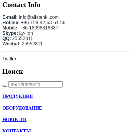
Contact Info
E-mail:
info@allstanki.com
Hotline:
+86-158-42-63-51-56
Mobile:
+86-18098818887
Skype:
Ly-lion
QQ:
25552811
Wechat:
25552811
Twitter:
Поиск
ПРОДУКЦИЯ
ОБОРУДОВАНИЕ
НОВОСТИ
КОНТАКТЫ