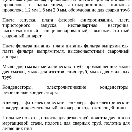
проволока с напылением, антикоррозионная цинковая
проволока 1,2 мм 1,6 мм 2,0 мм,
оборудование для сварки труб
Плата запуска, плата фазовой синхронизации, плата
тиристорного запуска, нестандартная настройка,
высокочастотный специализированный, высокочастотный
сварочный аппарат
Плата фильтра питания, плата питания фильтра выпрямителя,
плата фильтра выпрямителя, высокочастотный сварочный
аппарат
Мыло для смазки металлических труб, промышленное мыло
для смазки, мыло для изготовления труб, мыло для стальных
труб,
Конденсаторы, электролитические конденсаторы,
резонансные конденсаторы
Энкодер, фотоэлектрический энкодер, фотоэлектрический
энкодер, инкрементальный энкодер, энкодер летающей пилы
Пильные полотна, полотна для резки труб, полотна для пил из
марганцевой стали, полотна для сварных труб, полотна для
летающих пил