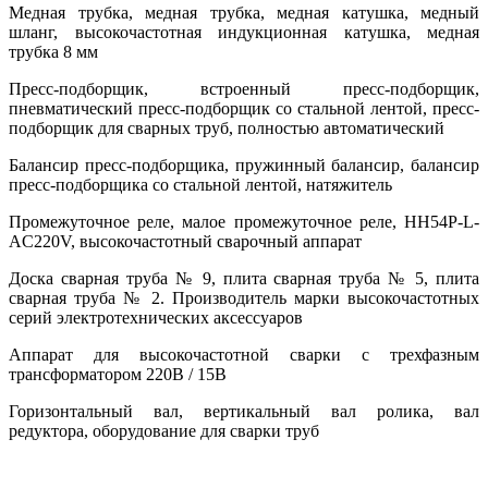
Медная трубка, медная трубка, медная катушка, медный
шланг, высокочастотная индукционная катушка, медная
трубка 8 мм
Пресс-подборщик, встроенный пресс-подборщик,
пневматический пресс-подборщик со стальной лентой, пресс-
подборщик для сварных труб, полностью автоматический
Балансир пресс-подборщика, пружинный балансир, балансир
пресс-подборщика со стальной лентой, натяжитель
Промежуточное реле, малое промежуточное реле, HH54P-L-
AC220V, высокочастотный сварочный аппарат
Доска сварная труба № 9, плита сварная труба № 5, плита
сварная труба № 2. Производитель марки высокочастотных
серий электротехнических аксессуаров
Аппарат для высокочастотной сварки с трехфазным
трансформатором 220В / 15В
Горизонтальный вал, вертикальный вал ролика, вал
редуктора, оборудование для сварки труб