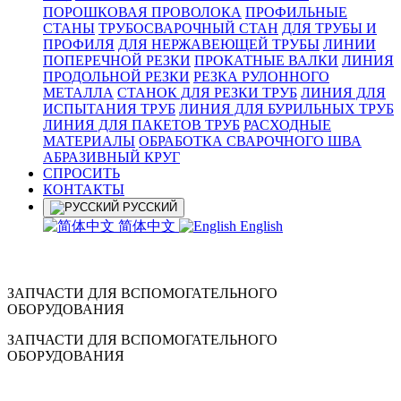
ПОРОШКОВАЯ ПРОВОЛОКА
ПРОФИЛЬНЫЕ
СТАНЫ
ТРУБОСВАРОЧНЫЙ СТАН
ДЛЯ ТРУБЫ И
ПРОФИЛЯ
ДЛЯ НЕРЖАВЕЮЩЕЙ ТРУБЫ
ЛИНИИ
ПОПЕРЕЧНОЙ РЕЗКИ
ПРОКАТНЫЕ ВАЛКИ
ЛИНИЯ
ПРОДОЛЬНОЙ РЕЗКИ
РЕЗКА РУЛОННОГО
МЕТАЛЛА
СТАНОК ДЛЯ РЕЗКИ ТРУБ
ЛИНИЯ ДЛЯ
ИСПЫТАНИЯ ТРУБ
ЛИНИЯ ДЛЯ БУРИЛЬНЫХ ТРУБ
ЛИНИЯ ДЛЯ ПАКЕТОВ ТРУБ
РАСХОДНЫЕ
МАТЕРИАЛЫ
OБРАБОТКА СВАРОЧНОГО ШВА
АБРАЗИВНЫЙ КРУГ
СПРОСИТЬ
КОНТАКТЫ
РУССКИЙ
简体中文
English
ЗАПЧАСТИ ДЛЯ ВСПОМОГАТЕЛЬНОГО
ОБОРУДОВАНИЯ
ЗАПЧАСТИ ДЛЯ ВСПОМОГАТЕЛЬНОГО
ОБОРУДОВАНИЯ