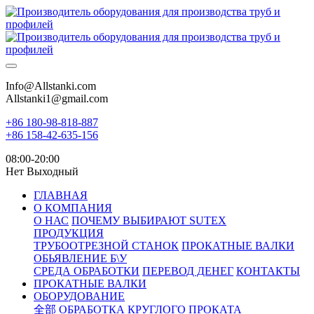
Info@Allstanki.com
Allstanki1@gmail.com
+86 180-98-818-887
+86 158-42-635-156
08:00-20:00
Нет Выходный
ГЛАВНАЯ
О КОМПАНИЯ
О НАС
ПОЧЕМУ ВЫБИРАЮТ SUTEX
ПРОДУКЦИЯ
ТРУБООТРЕЗНОЙ СТАНОК
ПРОКАТНЫЕ ВАЛКИ
ОБЬЯВЛЕНИЕ Б\У
СРЕДА ОБРАБОТКИ
ПЕРЕВОД ДЕНЕГ
КОНТАКТЫ
ПРОКАТНЫЕ ВАЛКИ
ОБОРУДОВАНИЕ
全部
ОБРАБОТКА КРУГЛОГО ПРОКАТА