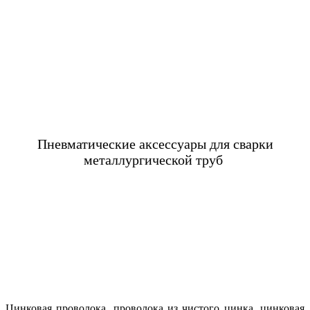
Пневматические аксессуары для сварки
металлургической труб
Цинковая проволока, проволока из чистого цинка, цинковая