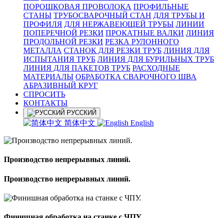
ПОРОШКОВАЯ ПРОВОЛОКА
ПРОФИЛЬНЫЕ
СТАНЫ
ТРУБОСВАРОЧНЫЙ СТАН
ДЛЯ ТРУБЫ И
ПРОФИЛЯ
ДЛЯ НЕРЖАВЕЮЩЕЙ ТРУБЫ
ЛИНИИ
ПОПЕРЕЧНОЙ РЕЗКИ
ПРОКАТНЫЕ ВАЛКИ
ЛИНИЯ
ПРОДОЛЬНОЙ РЕЗКИ
РЕЗКА РУЛОННОГО
МЕТАЛЛА
СТАНОК ДЛЯ РЕЗКИ ТРУБ
ЛИНИЯ ДЛЯ
ИСПЫТАНИЯ ТРУБ
ЛИНИЯ ДЛЯ БУРИЛЬНЫХ ТРУБ
ЛИНИЯ ДЛЯ ПАКЕТОВ ТРУБ
РАСХОДНЫЕ
МАТЕРИАЛЫ
OБРАБОТКА СВАРОЧНОГО ШВА
АБРАЗИВНЫЙ КРУГ
СПРОСИТЬ
КОНТАКТЫ
РУССКИЙ
简体中文
English
Производство непрерывных линий.
Производство непрерывных линий.
Финишная обработка на станке с ЧПУ.