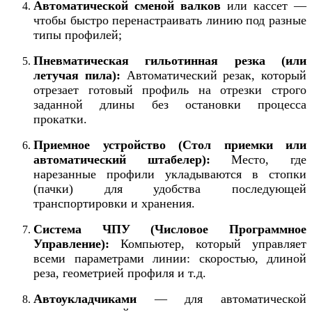
Автоматической сменой валков
или кассет —
чтобы быстро перенастраивать линию под разные
типы профилей;
Пневматическая гильотинная резка (или
летучая пила):
Автоматический резак, который
отрезает готовый профиль на отрезки строго
заданной длины без остановки процесса
прокатки.
Приемное устройство (Стол приемки или
автоматический штабелер):
Место, где
нарезанные профили укладываются в стопки
(пачки) для удобства последующей
транспортировки и хранения.
Система ЧПУ (Числовое Программное
Управление):
Компьютер, который управляет
всеми параметрами линии: скоростью, длиной
реза, геометрией профиля и т.д.
Автоукладчиками
— для автоматической