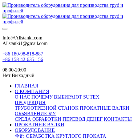
Info@Allstanki.com
Allstanki1@gmail.com
+86 180-98-818-887
+86 158-42-635-156
08:00-20:00
Нет Выходный
ГЛАВНАЯ
О КОМПАНИЯ
О НАС
ПОЧЕМУ ВЫБИРАЮТ SUTEX
ПРОДУКЦИЯ
ТРУБООТРЕЗНОЙ СТАНОК
ПРОКАТНЫЕ ВАЛКИ
ОБЬЯВЛЕНИЕ Б\У
СРЕДА ОБРАБОТКИ
ПЕРЕВОД ДЕНЕГ
КОНТАКТЫ
ПРОКАТНЫЕ ВАЛКИ
ОБОРУДОВАНИЕ
全部
ОБРАБОТКА КРУГЛОГО ПРОКАТА