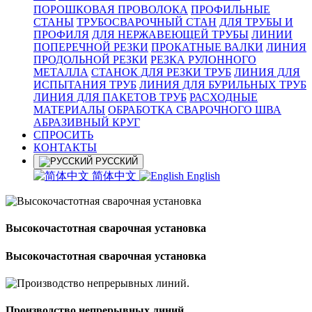
ПОРОШКОВАЯ ПРОВОЛОКА
ПРОФИЛЬНЫЕ
СТАНЫ
ТРУБОСВАРОЧНЫЙ СТАН
ДЛЯ ТРУБЫ И
ПРОФИЛЯ
ДЛЯ НЕРЖАВЕЮЩЕЙ ТРУБЫ
ЛИНИИ
ПОПЕРЕЧНОЙ РЕЗКИ
ПРОКАТНЫЕ ВАЛКИ
ЛИНИЯ
ПРОДОЛЬНОЙ РЕЗКИ
РЕЗКА РУЛОННОГО
МЕТАЛЛА
СТАНОК ДЛЯ РЕЗКИ ТРУБ
ЛИНИЯ ДЛЯ
ИСПЫТАНИЯ ТРУБ
ЛИНИЯ ДЛЯ БУРИЛЬНЫХ ТРУБ
ЛИНИЯ ДЛЯ ПАКЕТОВ ТРУБ
РАСХОДНЫЕ
МАТЕРИАЛЫ
OБРАБОТКА СВАРОЧНОГО ШВА
АБРАЗИВНЫЙ КРУГ
СПРОСИТЬ
КОНТАКТЫ
РУССКИЙ
简体中文
English
Высокочастотная сварочная установка
Высокочастотная сварочная установка
Производство непрерывных линий.