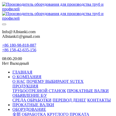
Info@Allstanki.com
Allstanki1@gmail.com
+86 180-98-818-887
+86 158-42-635-156
08:00-20:00
Нет Выходный
ГЛАВНАЯ
О КОМПАНИЯ
О НАС
ПОЧЕМУ ВЫБИРАЮТ SUTEX
ПРОДУКЦИЯ
ТРУБООТРЕЗНОЙ СТАНОК
ПРОКАТНЫЕ ВАЛКИ
ОБЬЯВЛЕНИЕ Б\У
СРЕДА ОБРАБОТКИ
ПЕРЕВОД ДЕНЕГ
КОНТАКТЫ
ПРОКАТНЫЕ ВАЛКИ
ОБОРУДОВАНИЕ
全部
ОБРАБОТКА КРУГЛОГО ПРОКАТА