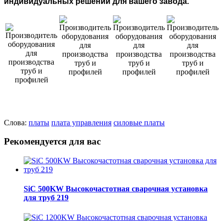
индивидуальных решений для вашего завода.
Слова:
платы
плата управления
силовые платы
Рекомендуется для вас
SiC 500KW Высокочастотная сварочная установка
для труб 219