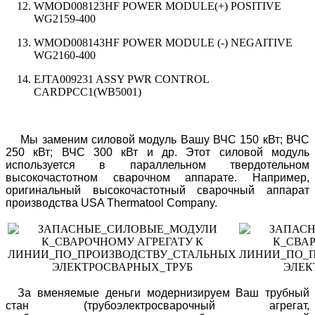
WMOD008123HF POWER MODULE(+) POSITIVE
WG2159-400
WMOD008143HF POWER MODULE (-) NEGAITIVE
WG2160-400
EJTA009231 ASSY PWR CONTROL
CARDPCC1(WB5001)
Мы заменим силовой модуль Вашу ВЧС 150 кВт; ВЧС
250 кВт; ВЧС 300 кВт и др. Этот силовой модуль
используется в параллельном твердотельном
высокочастотном сварочном аппарате. Например,
оригинальный высокочастотный сварочный аппарат
производства USA Thermatool Company.
За вменяемые деньги модернизируем Ваш трубный
стан (трубоэлектросварочный агрегат,