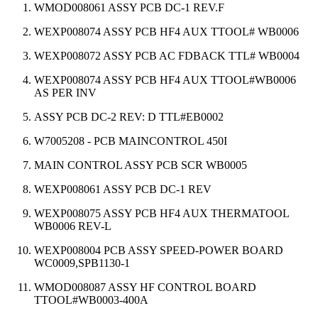
WMOD008061 ASSY PCB DC-1 REV.F
WEXP008074 ASSY PCB HF4 AUX TTOOL# WB0006
WEXP008072 ASSY PCB AC FDBACK TTL# WB0004
WEXP008074 ASSY PCB HF4 AUX TTOOL#WB0006
AS PER INV
ASSY PCB DC-2 REV: D TTL#EB0002
W7005208 - PCB MAINCONTROL 450I
MAIN CONTROL ASSY PCB SCR WB0005
WEXP008061 ASSY PCB DC-1 REV
WEXP008075 ASSY PCB HF4 AUX THERMATOOL
WB0006 REV-L
WEXP008004 PCB ASSY SPEED-POWER BOARD
WC0009,SPB1130-1
WMOD008087 ASSY HF CONTROL BOARD
TTOOL#WB0003-400A