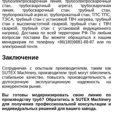
трубоэлектросварочная линия, трубоэлектросварочный
стан, трубосварочный агрегат, трубосварочная
линия,
трубосварочный стан, трубный стан,
трубопрокатный агрегат, трубопрокатный стан, ТПС ТПС,
ТЭСА, трубный стан с установкой ТВЧ нагрева, трубный
стан с высокочастотной сваркой, трубный стан с ТВЧ
сваркой, трубный стан с установкой индукционного
нагрева). Доставка по всей территории РФ. По любым
вопросам поставки Вы можете обращаться к нашим
менеджерам по телефону +86(180)9881-88-87 или по
электронной почте.
Заключение
Сотрудничая с опытным производителем, таким как
SUTEX Machinery, производители труб могут обеспечить
стабильное качество, повысить производительность и
долгосрочную эксплуатационную надежность на
конкурентном рынке.
Вы готовы модернизировать свою линию по
производству труб? Обратитесь в SUTEX Machinery
для получения профессиональной консультации и
индивидуальных решений для вашего завода.