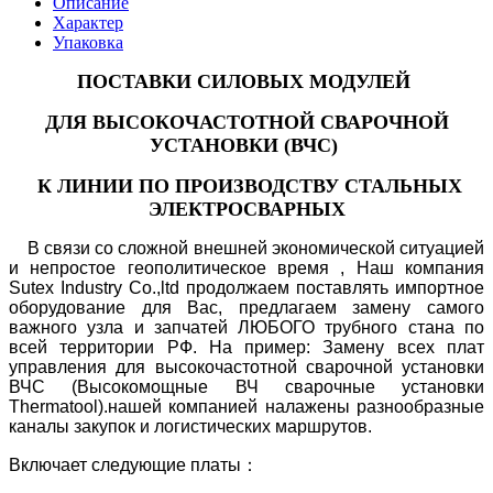
Описание
Характер
Упаковка
ПОСТАВКИ СИЛОВЫХ МОДУЛЕЙ
ДЛЯ ВЫСОКОЧАСТОТНОЙ СВАРОЧНОЙ
УСТАНОВКИ (ВЧС)
К ЛИНИИ ПО ПРОИЗВОДСТВУ СТАЛЬНЫХ
ЭЛЕКТРОСВАРНЫХ
В связи со сложной внешней экономической ситуацией
и непростое геополитическое время , Наш компания
Sutex Industry Co.,ltd продолжаем поставлять импортное
оборудование для Вас, предлагаем замену самого
важного узла и запчатей ЛЮБОГО трубного стана по
всей территории РФ. На пример: Замену всех плат
управления для высокочастотной сварочной установки
ВЧС (Высокомощные ВЧ сварочные установки
Thermatool).нашей компанией налажены разнообразные
каналы закупок и логистических маршрутов.
Включает следующие платы：