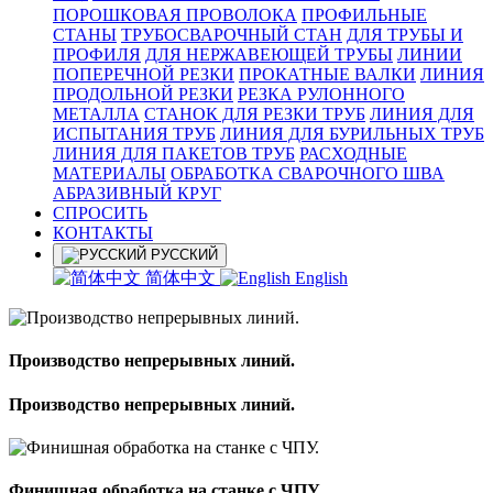
ПОРОШКОВАЯ ПРОВОЛОКА
ПРОФИЛЬНЫЕ
СТАНЫ
ТРУБОСВАРОЧНЫЙ СТАН
ДЛЯ ТРУБЫ И
ПРОФИЛЯ
ДЛЯ НЕРЖАВЕЮЩЕЙ ТРУБЫ
ЛИНИИ
ПОПЕРЕЧНОЙ РЕЗКИ
ПРОКАТНЫЕ ВАЛКИ
ЛИНИЯ
ПРОДОЛЬНОЙ РЕЗКИ
РЕЗКА РУЛОННОГО
МЕТАЛЛА
СТАНОК ДЛЯ РЕЗКИ ТРУБ
ЛИНИЯ ДЛЯ
ИСПЫТАНИЯ ТРУБ
ЛИНИЯ ДЛЯ БУРИЛЬНЫХ ТРУБ
ЛИНИЯ ДЛЯ ПАКЕТОВ ТРУБ
РАСХОДНЫЕ
МАТЕРИАЛЫ
OБРАБОТКА СВАРОЧНОГО ШВА
АБРАЗИВНЫЙ КРУГ
СПРОСИТЬ
КОНТАКТЫ
РУССКИЙ
简体中文
English
Производство непрерывных линий.
Производство непрерывных линий.
Финишная обработка на станке с ЧПУ.