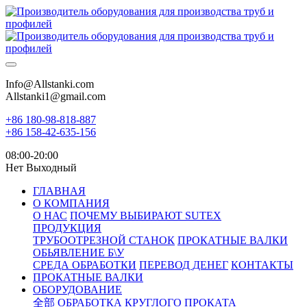
Info@Allstanki.com
Allstanki1@gmail.com
+86 180-98-818-887
+86 158-42-635-156
08:00-20:00
Нет Выходный
ГЛАВНАЯ
О КОМПАНИЯ
О НАС
ПОЧЕМУ ВЫБИРАЮТ SUTEX
ПРОДУКЦИЯ
ТРУБООТРЕЗНОЙ СТАНОК
ПРОКАТНЫЕ ВАЛКИ
ОБЬЯВЛЕНИЕ Б\У
СРЕДА ОБРАБОТКИ
ПЕРЕВОД ДЕНЕГ
КОНТАКТЫ
ПРОКАТНЫЕ ВАЛКИ
ОБОРУДОВАНИЕ
全部
ОБРАБОТКА КРУГЛОГО ПРОКАТА