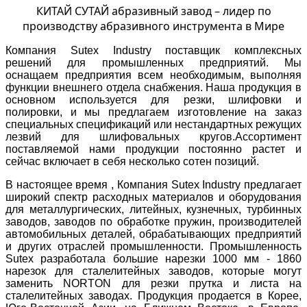
КИТАЙ СУТАЙ абразивный завод – лидер по
производству абразивного инструмента в Мире
Компания Sutex Industry поставщик комплексных
решений для промышленных предприятий. Мы
оснащаем предприятия всем необходимым, выполняя
функции внешнего отдела снабжения. Наша продукция в
основном используется для резки, шлифовки и
полировки, и мы предлагаем изготовление на заказ
специальных спецификаций или нестандартных режущих
лезвий для шлифовальных кругов.Ассортимент
поставляемой нами продукции постоянно растет и
сейчас включает в себя несколько сотен позиций.
В настоящее время , Компания Sutex Industry предлагает
широкий спектр расходных материалов и оборудования
для металлургических, литейных, кузнечных, турбинных
заводов, заводов по обработке пружин, производителей
автомобильных деталей, обрабатывающих предприятий
и других отраслей промышленности. Промышленность
Sutex разработала большие нарезки 1000 мм - 1860
нарезок для сталелитейных заводов, которые могут
заменить NORTON для резки прутка и листа на
сталелитейных заводах. Продукция продается в Корее,