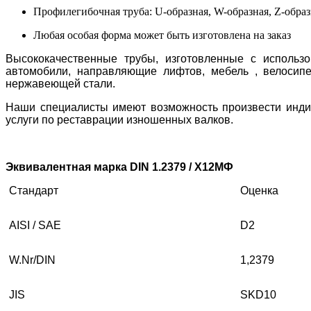
Профилегибочная труба: U-образная, W-образная, Z-образн
Любая особая форма может быть изготовлена на заказ
Высококачественные трубы, изготовленные с использ
автомобили, направляющие лифтов, мебель , велосипед
нержавеющей стали.
Наши специалисты имеют возможность произвести индив
услуги по реставрации изношенных валков.
Эквивалентная марка DIN 1.2379 / Х12МФ
Стандарт
Оценка
AISI / SAE
D2
W.Nr/DIN
1,2379
JIS
SKD10