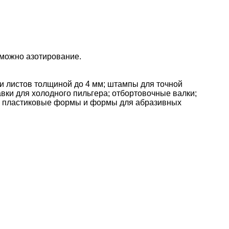
зможно азотирование.
и листов толщиной до 4 мм; штампы для точной
ки для холодного пильгера; отбортовочные валки;
е пластиковые формы и формы для абразивных