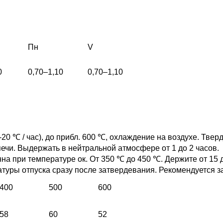
Пн
V
0
0,70–1,10
0,70–1,10
20 ℃ / час), до прибл. 600 ℃, охлаждение на воздухе. Твер
ечи. Выдержать в нейтральной атмосфере от 1 до 2 часов.
нна при температуре ок. От 350 ℃ до 450 ℃. Держите от 15 
атуры отпуска сразу после затвердевания. Рекомендуется з
400
500
600
58
60
52