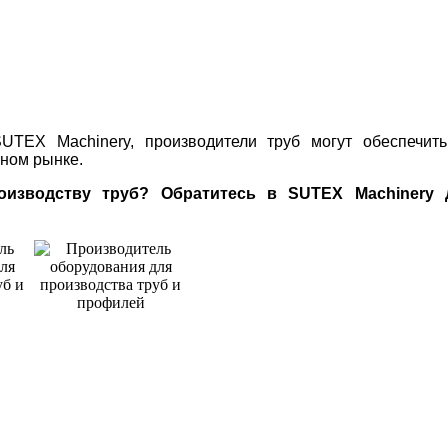
TEX Machinery, производители труб могут обеспечить
ном рынке.
зводству труб? Обратитесь в SUTEX Machinery 