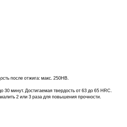
дость после отжига: макс. 250HB.
до 30 минут. Достигаемая твердость от 63 до 65 HRC.
акалить 2 или 3 раза для повышения прочности.