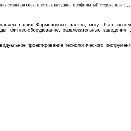
ая стальная свая, цветная катушка, профильный стержень и т. д.
ованием наших Формовочных валков, могут быть исполь
ы, фитнес-оборудование, развлекательные заведения, 
идуальное проектирование технологического инструмента