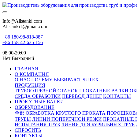
Info@Allstanki.com
Allstanki1@gmail.com
+86 180-98-818-887
+86 158-42-635-156
08:00-20:00
Нет Выходный
ГЛАВНАЯ
О КОМПАНИЯ
О НАС
ПОЧЕМУ ВЫБИРАЮТ SUTEX
ПРОДУКЦИЯ
ТРУБООТРЕЗНОЙ СТАНОК
ПРОКАТНЫЕ ВАЛКИ
ОБ
СРЕДА ОБРАБОТКИ
ПЕРЕВОД ДЕНЕГ
КОНТАКТЫ
ПРОКАТНЫЕ ВАЛКИ
ОБОРУДОВАНИЕ
全部
ОБРАБОТКА КРУГЛОГО ПРОКАТА
ПОРОШКОВ
ТРУБЫ
ЛИНИИ ПОПЕРЕЧНОЙ РЕЗКИ
ПРОКАТНЫЕ 
ИСПЫТАНИЯ ТРУБ
ЛИНИЯ ДЛЯ БУРИЛЬНЫХ ТРУБ
СПРОСИТЬ
КОНТАКТЫ