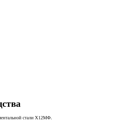
дства
ументальной стали Х12МФ.