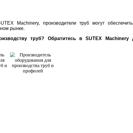
TEX Machinery, производители труб могут обеспечить
ном рынке.
зводству труб? Обратитесь в SUTEX Machinery 