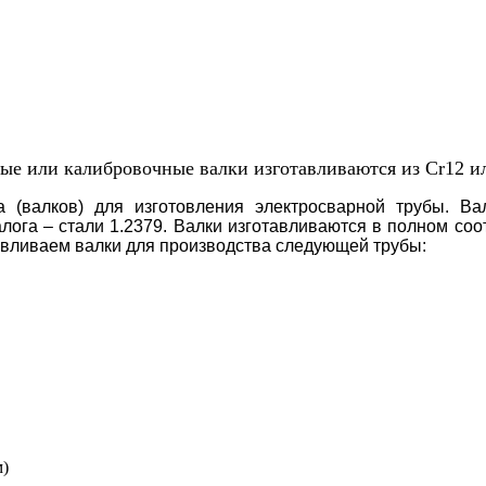
е или калибровочные валки изготавливаются из Cr12 
а (валков) для изготовления электросварной трубы. Ва
лога – стали 1.2379. Валки изготавливаются в полном соо
авливаем валки для производства следующей трубы:
м)