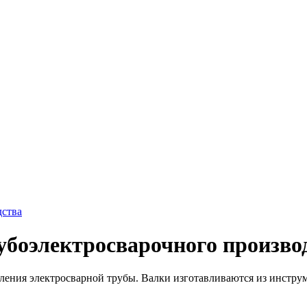
убоэлектросварочного произво
вления электросварной трубы. Валки изготавливаются из инстр