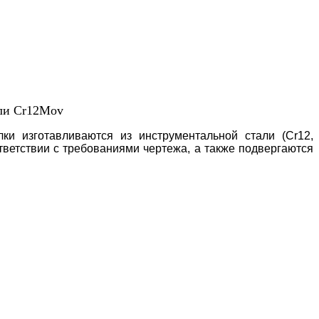
или Cr12Mov
лки изготавливаются из инструментальной стали (Cr12,
тветствии с требованиями чертежа, а также подвергаются