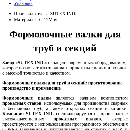
Упаковка
Производитель：
SUTEX IND.
Материал：
Cr12Mov
Формовочные валки для
труб и секций
Завод «SUTEX IND.»
оснащен современным оборудованием,
которое позволяет изготавливать
прокатные валки
и ролики
с высокой точностью и качеством.
Формовочные валки для труб и секций: проектирование,
производство и применение
Формовочные валки
являются важным компонентом
прокатных станов
, используемых для производства сварных
и бесшовных труб, а также открытых секций и катанки.
Компания SUTEX IND.
специализируется на производстве
высококачественных
прокатных валков
, которые
проектируются с использованием программного обеспечения
COPRA (Германия) и изготавливаются на станках с ЧПУ. В