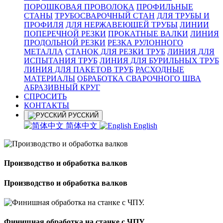
ПОРОШКОВАЯ ПРОВОЛОКА
ПРОФИЛЬНЫЕ
СТАНЫ
ТРУБОСВАРОЧНЫЙ СТАН
ДЛЯ ТРУБЫ И
ПРОФИЛЯ
ДЛЯ НЕРЖАВЕЮЩЕЙ ТРУБЫ
ЛИНИИ
ПОПЕРЕЧНОЙ РЕЗКИ
ПРОКАТНЫЕ ВАЛКИ
ЛИНИЯ
ПРОДОЛЬНОЙ РЕЗКИ
РЕЗКА РУЛОННОГО
МЕТАЛЛА
СТАНОК ДЛЯ РЕЗКИ ТРУБ
ЛИНИЯ ДЛЯ
ИСПЫТАНИЯ ТРУБ
ЛИНИЯ ДЛЯ БУРИЛЬНЫХ ТРУБ
ЛИНИЯ ДЛЯ ПАКЕТОВ ТРУБ
РАСХОДНЫЕ
МАТЕРИАЛЫ
OБРАБОТКА СВАРОЧНОГО ШВА
АБРАЗИВНЫЙ КРУГ
СПРОСИТЬ
КОНТАКТЫ
РУССКИЙ
简体中文
English
Производство и обработка валков
Производство и обработка валков
Финишная обработка на станке с ЧПУ.