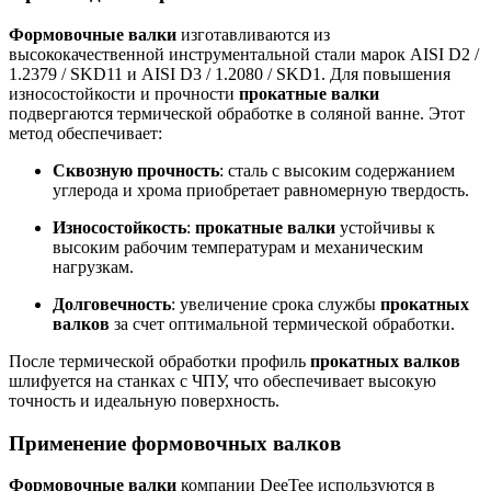
Формовочные валки
изготавливаются из
высококачественной инструментальной стали марок AISI D2 /
1.2379 / SKD11 и AISI D3 / 1.2080 / SKD1. Для повышения
износостойкости и прочности
прокатные валки
подвергаются термической обработке в соляной ванне. Этот
метод обеспечивает:
Сквозную прочность
: сталь с высоким содержанием
углерода и хрома приобретает равномерную твердость.
Износостойкость
:
прокатные валки
устойчивы к
высоким рабочим температурам и механическим
нагрузкам.
Долговечность
: увеличение срока службы
прокатных
валков
за счет оптимальной термической обработки.
После термической обработки профиль
прокатных валков
шлифуется на станках с ЧПУ, что обеспечивает высокую
точность и идеальную поверхность.
Применение формовочных валков
Формовочные валки
компании DeeTee используются в