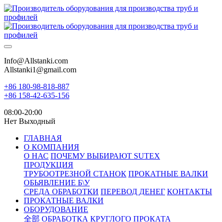
Info@Allstanki.com
Allstanki1@gmail.com
+86 180-98-818-887
+86 158-42-635-156
08:00-20:00
Нет Выходный
ГЛАВНАЯ
О КОМПАНИЯ
О НАС
ПОЧЕМУ ВЫБИРАЮТ SUTEX
ПРОДУКЦИЯ
ТРУБООТРЕЗНОЙ СТАНОК
ПРОКАТНЫЕ ВАЛКИ
ОБЬЯВЛЕНИЕ Б\У
СРЕДА ОБРАБОТКИ
ПЕРЕВОД ДЕНЕГ
КОНТАКТЫ
ПРОКАТНЫЕ ВАЛКИ
ОБОРУДОВАНИЕ
全部
ОБРАБОТКА КРУГЛОГО ПРОКАТА