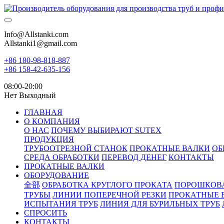
Info@Allstanki.com
Allstanki1@gmail.com
+86 180-98-818-887
+86 158-42-635-156
08:00-20:00
Нет Выходный
ГЛАВНАЯ
О КОМПАНИЯ
О НАС
ПОЧЕМУ ВЫБИРАЮТ SUTEX
ПРОДУКЦИЯ
ТРУБООТРЕЗНОЙ СТАНОК
ПРОКАТНЫЕ ВАЛКИ
ОБ
СРЕДА ОБРАБОТКИ
ПЕРЕВОД ДЕНЕГ
КОНТАКТЫ
ПРОКАТНЫЕ ВАЛКИ
ОБОРУДОВАНИЕ
全部
ОБРАБОТКА КРУГЛОГО ПРОКАТА
ПОРОШКОВ
ТРУБЫ
ЛИНИИ ПОПЕРЕЧНОЙ РЕЗКИ
ПРОКАТНЫЕ 
ИСПЫТАНИЯ ТРУБ
ЛИНИЯ ДЛЯ БУРИЛЬНЫХ ТРУБ
СПРОСИТЬ
КОНТАКТЫ