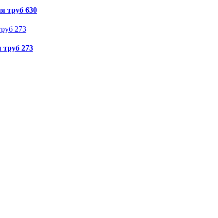
я труб 630
 труб 273