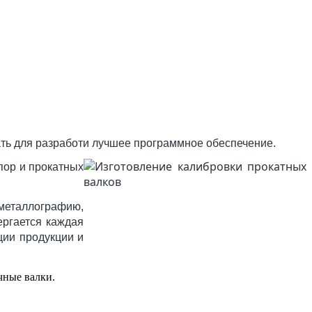
ть для разработи лучшее программное обеспечение.
пор и прокатных
 металлографию,
ергается каждая
ции продукции и