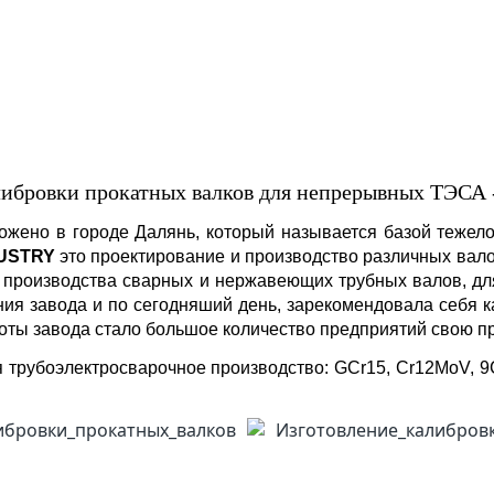
либровки прокатных валков для
непрерывных ТЭСА
ожено в городе Далянь, который называется базой тежел
DUSTRY
это проектирование и производство различных вало
для производства сварных и нержавеющих трубных валов, д
вания завода и по сегодняший день, зарекомендовала себя
боты завода стало большое количество предприятий свою п
 трубоэлектросварочное производство: GCr15, Cr12MoV, 9