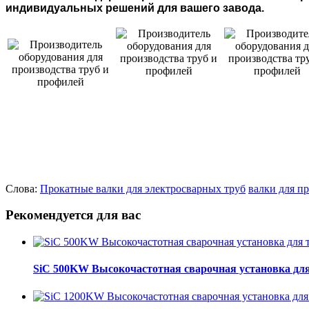
индивидуальных решений для вашего завода.
Слова:
Прокатные валки для электросварных труб
валки для п
Рекомендуется для вас
SiC 500KW Высокочастотная сварочная установка для