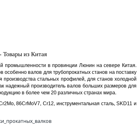
- Товары из Китая
ой промышленности в провинции Люнин на севере Китая.
в особенно валов для трубопрокатных станов на поставку
ля производства стальных профилей, для станов холодной
 как надежный производитель валов больших размеров для
родукцию в более чем 20 различных странах мира.
Cr2Mo, 86CrMoV7, Cr12, инструментальная сталь, SKD11 и