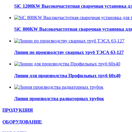
SiC 1200KW Высокочастотная сварочная установка дл
SiC 800KW Высокочастотная сварочная установка для
Линии по производству сварных труб ТЭСА 63-127
Линии для производства Профильных труб 60х40
Линия производства радиаторных трубок
ПРОДУКЦИЯ
ОБОРУДОВАНИЕ