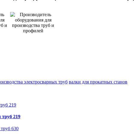
роизводства электросварных труб
валки для прокатных станов
 труб 219