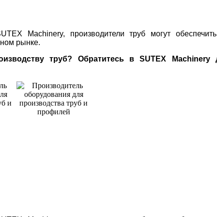
TEX Machinery, производители труб могут обеспечить
ном рынке.
зводству труб? Обратитесь в SUTEX Machinery 