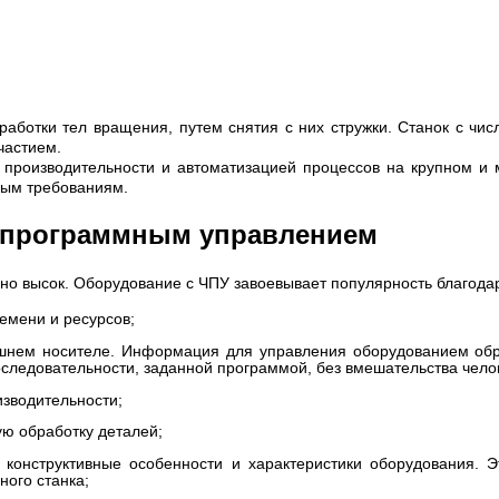
бработки тел вращения, путем снятия с них стружки. Станок с 
частием.
производительности и автоматизацией процессов на крупном и 
ным требованиям.
 программным управлением
очно высок. Оборудование с ЧПУ завоевывает популярность благод
емени и ресурсов;
ешнем носителе. Информация для управления оборудованием о
следовательности, заданной программой, без вмешательства чело
изводительности;
ю обработку деталей;
 конструктивные особенности и характеристики оборудования. Э
ого станка;