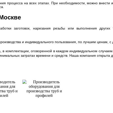
ния процесса на всех этапах. При необходимости, можно внести
са.
 Москве
ботки заготовок, нарезания резьбы или выполнения других 
оизводства и индивидуального пользования, по лучшим ценам, с д
а, в комплектации, оговоренной в каждом индивидуальном случае
нимальных затратах времени и средств. Наша компания открыта дл