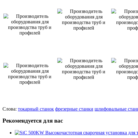
Слова:
токарный станок
фрезерные станки
шлифовальные стан
Рекомендуется для вас