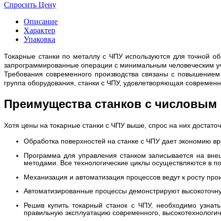
Спросить Цену
Описание
Характер
Упаковка
Токарные станки по металлу с ЧПУ используются для точной о
запрограммированные операции с минимальным человеческим у
Требования современного производства связаны с повышением 
группа оборудования, станки с ЧПУ, удовлетворяющая современ
Преимущества станков с числовым
Хотя цены на токарные станки с ЧПУ выше, спрос на них достат
Обработка поверхностей на станке с ЧПУ дает экономию вр
Программа для управления станком записывается на вн
методами. Все технологические циклы осуществляются в по
Механизация и автоматизация процессов ведут к росту про
Автоматизированные процессы демонстрируют высокоточну
Решив купить токарный станок с ЧПУ, необходимо узнать
правильную эксплуатацию современного, высокотехнологичн