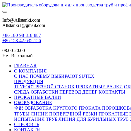
Info@Allstanki.com
Allstanki1@gmail.com
+86 180-98-818-887
+86 158-42-635-156
08:00-20:00
Нет Выходный
ГЛАВНАЯ
О КОМПАНИЯ
О НАС
ПОЧЕМУ ВЫБИРАЮТ SUTEX
ПРОДУКЦИЯ
ТРУБООТРЕЗНОЙ СТАНОК
ПРОКАТНЫЕ ВАЛКИ
ОБ
СРЕДА ОБРАБОТКИ
ПЕРЕВОД ДЕНЕГ
КОНТАКТЫ
ПРОКАТНЫЕ ВАЛКИ
ОБОРУДОВАНИЕ
全部
ОБРАБОТКА КРУГЛОГО ПРОКАТА
ПОРОШКОВ
ТРУБЫ
ЛИНИИ ПОПЕРЕЧНОЙ РЕЗКИ
ПРОКАТНЫЕ 
ИСПЫТАНИЯ ТРУБ
ЛИНИЯ ДЛЯ БУРИЛЬНЫХ ТРУБ
СПРОСИТЬ
КОНТАКТЫ