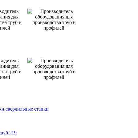
ки
сверлильные станки