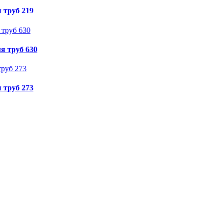
 труб 219
я труб 630
 труб 273