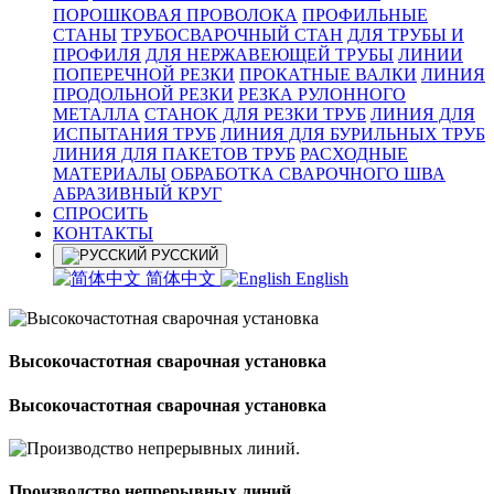
ПОРОШКОВАЯ ПРОВОЛОКА
ПРОФИЛЬНЫЕ
СТАНЫ
ТРУБОСВАРОЧНЫЙ СТАН
ДЛЯ ТРУБЫ И
ПРОФИЛЯ
ДЛЯ НЕРЖАВЕЮЩЕЙ ТРУБЫ
ЛИНИИ
ПОПЕРЕЧНОЙ РЕЗКИ
ПРОКАТНЫЕ ВАЛКИ
ЛИНИЯ
ПРОДОЛЬНОЙ РЕЗКИ
РЕЗКА РУЛОННОГО
МЕТАЛЛА
СТАНОК ДЛЯ РЕЗКИ ТРУБ
ЛИНИЯ ДЛЯ
ИСПЫТАНИЯ ТРУБ
ЛИНИЯ ДЛЯ БУРИЛЬНЫХ ТРУБ
ЛИНИЯ ДЛЯ ПАКЕТОВ ТРУБ
РАСХОДНЫЕ
МАТЕРИАЛЫ
OБРАБОТКА СВАРОЧНОГО ШВА
АБРАЗИВНЫЙ КРУГ
СПРОСИТЬ
КОНТАКТЫ
РУССКИЙ
简体中文
English
Высокочастотная сварочная установка
Высокочастотная сварочная установка
Производство непрерывных линий.