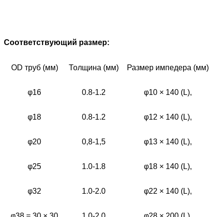
Соответствующий размер:
OD труб (мм)
Толщина (мм)
Размер импедера (мм)
φ16
0.8-1.2
φ10 × 140 (L),
φ18
0.8-1.2
φ12 × 140 (L),
φ20
0,8-1,5
φ13 × 140 (L),
φ25
1.0-1.8
φ18 × 140 (L),
φ32
1.0-2.0
φ22 × 140 (L),
φ38 = 30 × 30
1.0-2.0
φ28 × 200 (L),