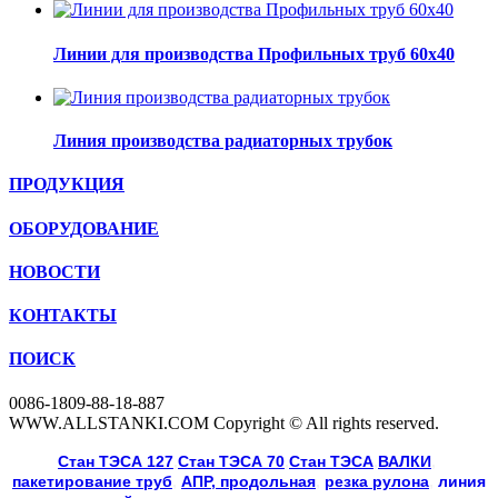
Линии для производства Профильных труб 60х40
Линия производства радиаторных трубок
ПРОДУКЦИЯ
ОБОРУДОВАНИЕ
НОВОСТИ
КОНТАКТЫ
ПОИСК
0086-1809-88-18-887
WWW.ALLSTANKI.COM Copyright © All rights reserved.
Cтан ТЭСА 127
,
Cтан ТЭСА 70
,
Cтан ТЭСА
,
ВАЛКИ
, 
пакетирование труб
, 
АПР, продольная
, 
резка рулона
, 
линия