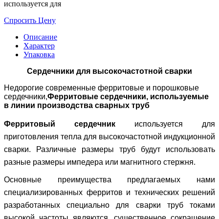
используется для
Спросить Цену
Описание
Характер
Упаковка
Сердечники для высокочастотной сварки
Недорогие с
овременные ферритовые и порошковые
сердечники,
Ферритовые сердечники, используемые
в линии производства сварных труб
Ферритовый сердечник
используется для
приготовления тепла для высокочастотной индукционной
сварки.
Различные размеры труб будут использовать
разные размеры импедера или магнитного стержня.
Основные преимущества предлагаемых нами
специализированных ферритов и технических решений
разработанных специально для сварки труб токами
высокой частоты являются, существенное сокращение