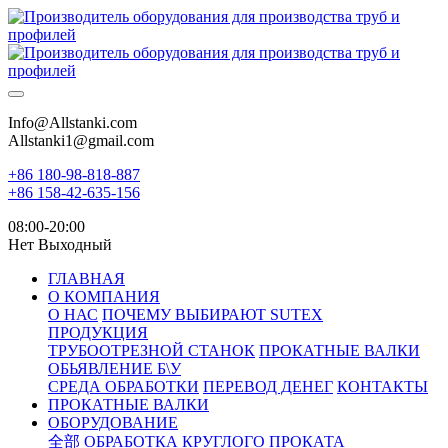
Info@Allstanki.com
Allstanki1@gmail.com
+86 180-98-818-887
+86 158-42-635-156
08:00-20:00
Нет Выходный
ГЛАВНАЯ
О КОМПАНИЯ
О НАС
ПОЧЕМУ ВЫБИРАЮТ SUTEX
ПРОДУКЦИЯ
ТРУБООТРЕЗНОЙ СТАНОК
ПРОКАТНЫЕ ВАЛКИ
ОБЬЯВЛЕНИЕ Б\У
СРЕДА ОБРАБОТКИ
ПЕРЕВОД ДЕНЕГ
КОНТАКТЫ
ПРОКАТНЫЕ ВАЛКИ
ОБОРУДОВАНИЕ
全部
ОБРАБОТКА КРУГЛОГО ПРОКАТА