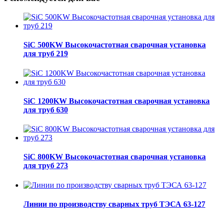
SiC 500KW Высокочастотная сварочная установка
для труб 219
SiC 1200KW Высокочастотная сварочная установка
для труб 630
SiC 800KW Высокочастотная сварочная установка
для труб 273
Линии по производству сварных труб ТЭСА 63-127