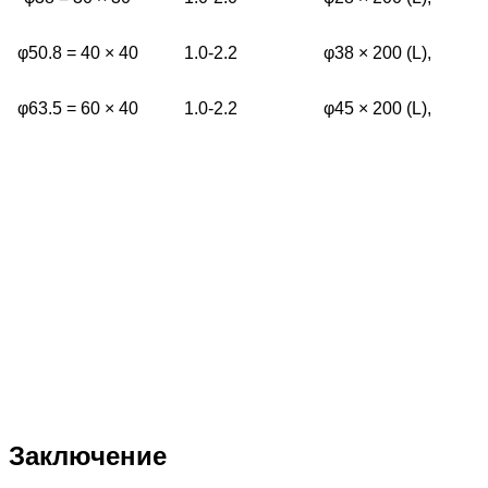
φ50.8 = 40 × 40
1.0-2.2
φ38 × 200 (L),
φ63.5 = 60 × 40
1.0-2.2
φ45 × 200 (L),
Заключение