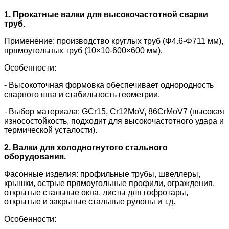
1. Прокатные валки для высокочастотной сварки
труб.
Применение: производство круглых труб (Φ4.6-Φ711 мм),
прямоугольных труб (10×10-600×600 мм).
Особенности:
- Высокоточная формовка обеспечивает однородность
сварного шва и стабильность геометрии.
- Выбор материала: GCr15, Cr12MoV, 86CrMoV7 (высокая
износостойкость, подходит для высокочастотного удара и
термической усталости).
2. Валки для холодногнутого стального
оборудования.
Фасонные изделия: профильные трубы, швеллеры,
крышки, острые прямоугольные профили, ограждения,
открытые стальные окна, листы для гофротары,
открытые и закрытые стальные рулоны и т.д.
Особенности: