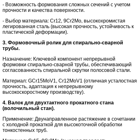
- Возможность формования сложных сечений с учетом
прочности и качества поверхности.
- Выбор материала: Cr12, 9Cr2Mo, высокохромистая
легированная сталь (высокая прочность, устойчивость к
пластической деформации).
3. Формовочный ролик для спирально-сварной
трубы.
Назначение: Ключевой компонент непрерывной
формовки спирально-сварной трубы, обеспечивающий
согласованность спиральной скрутки полосовой стали.
Материал: GCr15MoV1, Cr12MoV1 (отличная усталостная
прочность, адаптация к непрерывному
высокоскоростному производству).
4. Валок для двухтактного прокатного стана
(волочильный стан).
Применение: Двунаправленное растяжение в сочетании
с холодной прокаткой для высокоточной обработки
тонкостенных труб.