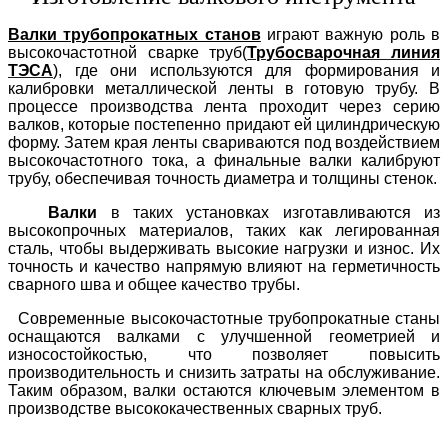
Валки трубопрокатных станов
играют важную роль в
высокочастотной сварке труб(
Трубосварочная линия
ТЭСА
)
, где они используются для формирования и
калибровки металлической ленты в готовую трубу. В
процессе производства лента проходит через серию
валков, которые постепенно придают ей цилиндрическую
форму. Затем края ленты свариваются под воздействием
высокочастотного тока, а финальные валки калибруют
трубу, обеспечивая точность диаметра и толщины стенок.
Валки
в таких установках изготавливаются из
высокопрочных материалов, таких как легированная
сталь, чтобы выдерживать высокие нагрузки и износ. Их
точность и качество напрямую влияют на герметичность
сварного шва и общее качество трубы.
Современные высокочастотные трубопрокатные станы
оснащаются валками с улучшенной геометрией и
износостойкостью, что позволяет повысить
производительность и снизить затраты на обслуживание.
Таким образом, валки остаются ключевым элементом в
производстве высококачественных сварных труб.