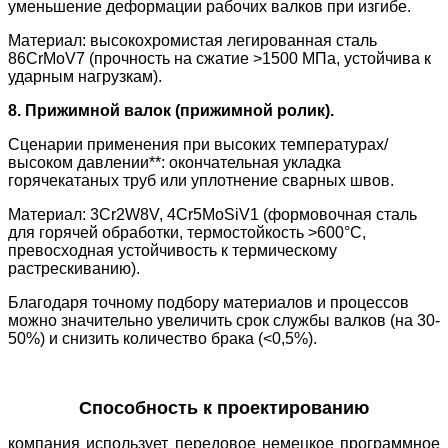
уменьшение деформации рабочих валков при изгибе.
Материал: высокохромистая легированная сталь
86CrMoV7 (прочность на сжатие >1500 МПа, устойчива к
ударным нагрузкам).
8. Прижимной валок (прижимной ролик).
Сценарии применения при высоких температурах/
высоком давлении**: окончательная укладка
горячекатаных труб или уплотнение сварных швов.
Материал: 3Cr2W8V, 4Cr5MoSiV1 (формовочная сталь
для горячей обработки, термостойкость >600°C,
превосходная устойчивость к термическому
растрескиванию).
Благодаря точному подбору материалов и процессов
можно значительно увеличить срок службы валков (на 30-
50%) и снизить количество брака (<0,5%).
Способность к проектированию
компания использует передовое немецкое программное