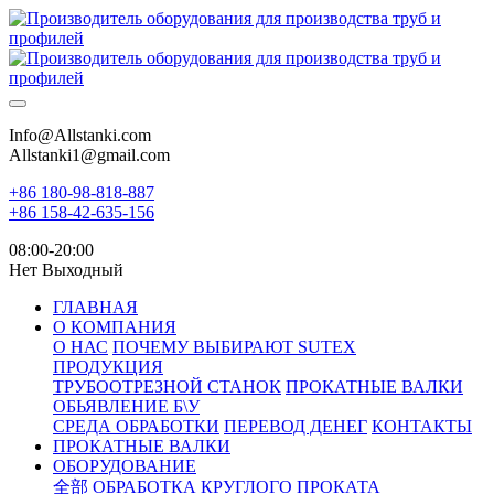
Info@Allstanki.com
Allstanki1@gmail.com
+86 180-98-818-887
+86 158-42-635-156
08:00-20:00
Нет Выходный
ГЛАВНАЯ
О КОМПАНИЯ
О НАС
ПОЧЕМУ ВЫБИРАЮТ SUTEX
ПРОДУКЦИЯ
ТРУБООТРЕЗНОЙ СТАНОК
ПРОКАТНЫЕ ВАЛКИ
ОБЬЯВЛЕНИЕ Б\У
СРЕДА ОБРАБОТКИ
ПЕРЕВОД ДЕНЕГ
КОНТАКТЫ
ПРОКАТНЫЕ ВАЛКИ
ОБОРУДОВАНИЕ
全部
ОБРАБОТКА КРУГЛОГО ПРОКАТА