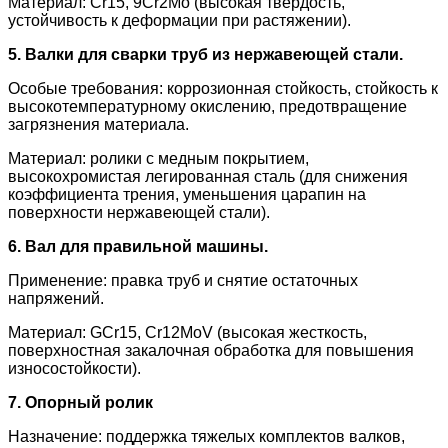
Материал: Cr15, 9Cr2Mo (высокая твердость,
устойчивость к деформации при растяжении).
5. Валки для сварки труб из нержавеющей стали.
Особые требования: коррозионная стойкость, стойкость к
высокотемпературному окислению, предотвращение
загрязнения материала.
Материал: ролики с медным покрытием,
высокохромистая легированная сталь (для снижения
коэффициента трения, уменьшения царапин на
поверхности нержавеющей стали).
6. Вал для правильной машины.
Применение: правка труб и снятие остаточных
напряжений.
Материал: GCr15, Cr12MoV (высокая жесткость,
поверхностная закалочная обработка для повышения
износостойкости).
7. Опорный ролик
Назначение: поддержка тяжелых комплектов валков,