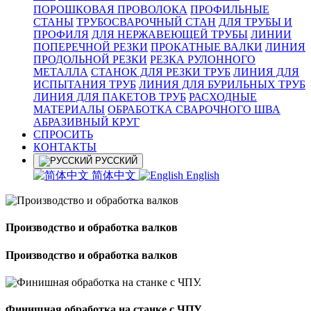
ПОРОШКОВАЯ ПРОВОЛОКА
ПРОФИЛЬНЫЕ
СТАНЫ
ТРУБОСВАРОЧНЫЙ СТАН
ДЛЯ ТРУБЫ И
ПРОФИЛЯ
ДЛЯ НЕРЖАВЕЮЩЕЙ ТРУБЫ
ЛИНИИ
ПОПЕРЕЧНОЙ РЕЗКИ
ПРОКАТНЫЕ ВАЛКИ
ЛИНИЯ
ПРОДОЛЬНОЙ РЕЗКИ
РЕЗКА РУЛОННОГО
МЕТАЛЛА
СТАНОК ДЛЯ РЕЗКИ ТРУБ
ЛИНИЯ ДЛЯ
ИСПЫТАНИЯ ТРУБ
ЛИНИЯ ДЛЯ БУРИЛЬНЫХ ТРУБ
ЛИНИЯ ДЛЯ ПАКЕТОВ ТРУБ
РАСХОДНЫЕ
МАТЕРИАЛЫ
OБРАБОТКА СВАРОЧНОГО ШВА
АБРАЗИВНЫЙ КРУГ
СПРОСИТЬ
КОНТАКТЫ
РУССКИЙ
简体中文
English
Производство и обработка валков
Производство и обработка валков
Финишная обработка на станке с ЧПУ.