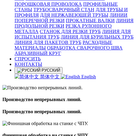
ПОРОШКОВАЯ ПРОВОЛОКА
ПРОФИЛЬНЫЕ
СТАНЫ
ТРУБОСВАРОЧНЫЙ СТАН
ДЛЯ ТРУБЫ И
ПРОФИЛЯ
ДЛЯ НЕРЖАВЕЮЩЕЙ ТРУБЫ
ЛИНИИ
ПОПЕРЕЧНОЙ РЕЗКИ
ПРОКАТНЫЕ ВАЛКИ
ЛИНИЯ
ПРОДОЛЬНОЙ РЕЗКИ
РЕЗКА РУЛОННОГО
МЕТАЛЛА
СТАНОК ДЛЯ РЕЗКИ ТРУБ
ЛИНИЯ ДЛЯ
ИСПЫТАНИЯ ТРУБ
ЛИНИЯ ДЛЯ БУРИЛЬНЫХ ТРУБ
ЛИНИЯ ДЛЯ ПАКЕТОВ ТРУБ
РАСХОДНЫЕ
МАТЕРИАЛЫ
OБРАБОТКА СВАРОЧНОГО ШВА
АБРАЗИВНЫЙ КРУГ
СПРОСИТЬ
КОНТАКТЫ
РУССКИЙ
简体中文
English
Производство непрерывных линий.
Производство непрерывных линий.
Финишная обработка на станке с ЧПУ.