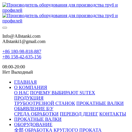
Info@Allstanki.com
Allstanki1@gmail.com
+86 180-98-818-887
+86 158-42-635-156
08:00-20:00
Нет Выходный
ГЛАВНАЯ
О КОМПАНИЯ
О НАС
ПОЧЕМУ ВЫБИРАЮТ SUTEX
ПРОДУКЦИЯ
ТРУБООТРЕЗНОЙ СТАНОК
ПРОКАТНЫЕ ВАЛКИ
ОБЬЯВЛЕНИЕ Б\У
СРЕДА ОБРАБОТКИ
ПЕРЕВОД ДЕНЕГ
КОНТАКТЫ
ПРОКАТНЫЕ ВАЛКИ
ОБОРУДОВАНИЕ
全部
ОБРАБОТКА КРУГЛОГО ПРОКАТА