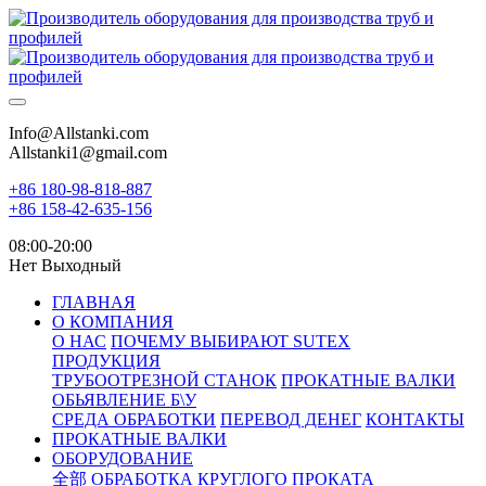
Info@Allstanki.com
Allstanki1@gmail.com
+86 180-98-818-887
+86 158-42-635-156
08:00-20:00
Нет Выходный
ГЛАВНАЯ
О КОМПАНИЯ
О НАС
ПОЧЕМУ ВЫБИРАЮТ SUTEX
ПРОДУКЦИЯ
ТРУБООТРЕЗНОЙ СТАНОК
ПРОКАТНЫЕ ВАЛКИ
ОБЬЯВЛЕНИЕ Б\У
СРЕДА ОБРАБОТКИ
ПЕРЕВОД ДЕНЕГ
КОНТАКТЫ
ПРОКАТНЫЕ ВАЛКИ
ОБОРУДОВАНИЕ
全部
ОБРАБОТКА КРУГЛОГО ПРОКАТА