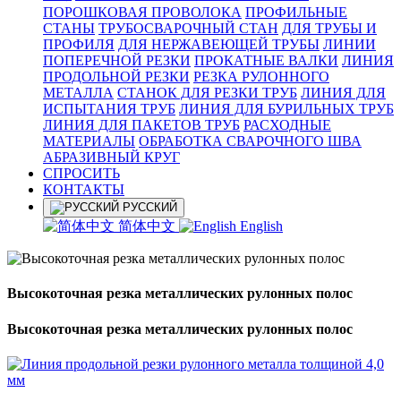
ПОРОШКОВАЯ ПРОВОЛОКА
ПРОФИЛЬНЫЕ
СТАНЫ
ТРУБОСВАРОЧНЫЙ СТАН
ДЛЯ ТРУБЫ И
ПРОФИЛЯ
ДЛЯ НЕРЖАВЕЮЩЕЙ ТРУБЫ
ЛИНИИ
ПОПЕРЕЧНОЙ РЕЗКИ
ПРОКАТНЫЕ ВАЛКИ
ЛИНИЯ
ПРОДОЛЬНОЙ РЕЗКИ
РЕЗКА РУЛОННОГО
МЕТАЛЛА
СТАНОК ДЛЯ РЕЗКИ ТРУБ
ЛИНИЯ ДЛЯ
ИСПЫТАНИЯ ТРУБ
ЛИНИЯ ДЛЯ БУРИЛЬНЫХ ТРУБ
ЛИНИЯ ДЛЯ ПАКЕТОВ ТРУБ
РАСХОДНЫЕ
МАТЕРИАЛЫ
OБРАБОТКА СВАРОЧНОГО ШВА
АБРАЗИВНЫЙ КРУГ
СПРОСИТЬ
КОНТАКТЫ
РУССКИЙ
简体中文
English
Высокоточная резка металлических рулонных полос
Высокоточная резка металлических рулонных полос