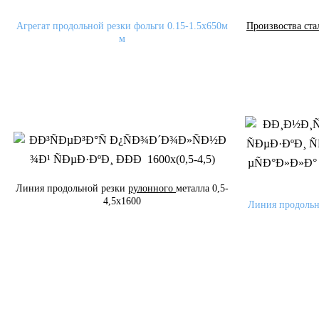
Агрегат продольной резки фольги 0.15-1.5x650м
Произвоства ст
м
Линия продольной резки
рулонного
металла 0,5-
4,5x1600
Линия продоль