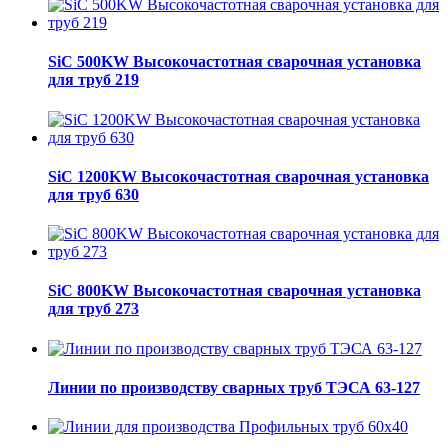
SiC 500KW Высокочастотная сварочная установка
для труб 219
SiC 1200KW Высокочастотная сварочная установка
для труб 630
SiC 800KW Высокочастотная сварочная установка
для труб 273
Линии по производству сварных труб ТЭСА 63-127