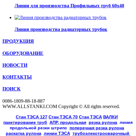
Линии для производства Профильных труб 60х40
Линия производства радиаторных трубок
ПРОДУКЦИЯ
ОБОРУДОВАНИЕ
НОВОСТИ
КОНТАКТЫ
ПОИСК
0086-1809-88-18-887
WWW.ALLSTANKI.COM Copyright © All rights reserved.
Cтан ТЭСА 127
,
Cтан ТЭСА 70
,
Cтан ТЭСА
,
ВАЛКИ
, 
пакетирование труб
, 
АПР, продольная
, 
резка рулона
, 
линия
продольной резки
штрипс
, 
поперечная резка рулона
, 
раскатка рулона
, 
линии ТЭСА
, 
трубоэлекстросварочный 