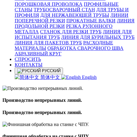
ПОРОШКОВАЯ ПРОВОЛОКА
ПРОФИЛЬНЫЕ
СТАНЫ
ТРУБОСВАРОЧНЫЙ СТАН
ДЛЯ ТРУБЫ И
ПРОФИЛЯ
ДЛЯ НЕРЖАВЕЮЩЕЙ ТРУБЫ
ЛИНИИ
ПОПЕРЕЧНОЙ РЕЗКИ
ПРОКАТНЫЕ ВАЛКИ
ЛИНИЯ
ПРОДОЛЬНОЙ РЕЗКИ
РЕЗКА РУЛОННОГО
МЕТАЛЛА
СТАНОК ДЛЯ РЕЗКИ ТРУБ
ЛИНИЯ ДЛЯ
ИСПЫТАНИЯ ТРУБ
ЛИНИЯ ДЛЯ БУРИЛЬНЫХ ТРУБ
ЛИНИЯ ДЛЯ ПАКЕТОВ ТРУБ
РАСХОДНЫЕ
МАТЕРИАЛЫ
OБРАБОТКА СВАРОЧНОГО ШВА
АБРАЗИВНЫЙ КРУГ
СПРОСИТЬ
КОНТАКТЫ
РУССКИЙ
简体中文
English
Производство непрерывных линий.
Производство непрерывных линий.
Финишная обработка на станке с ЧПУ.