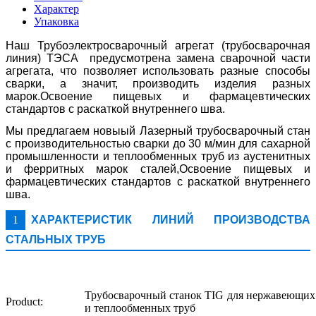
Характер
Упаковка
Наш Трубоэлектросварочный агрегат (трубосварочная
линия) ТЭСА предусмотрена замена сварочной части
агрегата, что позволяет использовать разные способы
сварки, а значит, производить изделия разных
марок.Освоение пищевых и фармацевтических
стандартов с раскаткой внутреннего шва.
Мы предлагаем новыый Лазерный трубосварочный стан
с производительностью сварки до 30 м/мин для сахарной
промышленности и теплообменных труб из аустенитных
и ферритных марок сталей,Освоение пищевых и
фармацевтических стандартов с раскаткой внутреннего
шва.
1
ХАРАКТЕРИСТИК ЛИНИЙ ПРОИЗВОДСТВА
СТАЛЬНЫХ ТРУБ
Трубосварочный станок TIG для нержавеющи
Product:
и теплообменных труб