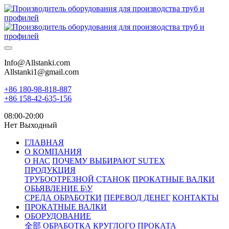
Info@Allstanki.com
Allstanki1@gmail.com
+86 180-98-818-887
+86 158-42-635-156
08:00-20:00
Нет Выходный
ГЛАВНАЯ
О КОМПАНИЯ
О НАС
ПОЧЕМУ ВЫБИРАЮТ SUTEX
ПРОДУКЦИЯ
ТРУБООТРЕЗНОЙ СТАНОК
ПРОКАТНЫЕ ВАЛКИ
ОБЬЯВЛЕНИЕ Б\У
СРЕДА ОБРАБОТКИ
ПЕРЕВОД ДЕНЕГ
КОНТАКТЫ
ПРОКАТНЫЕ ВАЛКИ
ОБОРУДОВАНИЕ
全部
ОБРАБОТКА КРУГЛОГО ПРОКАТА