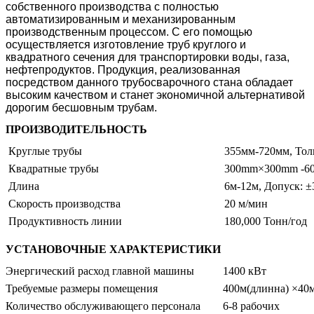
собственного производства с полностью
автоматизированным и механизированным
производственным процессом. С его помощью
осуществляется изготовление труб круглого и
квадратного сечения для транспортировки воды, газа,
нефтепродуктов. Продукция, реализованная
посредством данного трубосварочного стана обладает
высоким качеством и станет экономичной альтернативой
дорогим бесшовным трубам.
ПРОИЗВОДИТЕЛЬНОСТЬ
Круглые трубы
355мм-720мм, Тол
Квадратные трубы
300mm×300mm -6
Длина
6м-12м, Допуск: 
Скорость производства
20 м/мин
Продуктивность линии
180,000 Тонн/год
УСТАНОВОЧНЫЕ ХАРАКТЕРИСТИКИ
Энергический расход главной машины
1400 кВт
Требуемые размеры помещения
400м(длинна) ×40
Количество обслуживающего персонала
6-8 рабочих