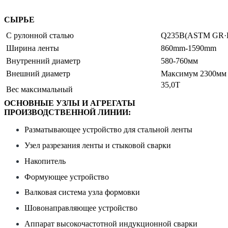
СЫРЬЕ
С рулонной сталью
Q235B(ASTM GR·D
Ширина ленты
860mm-1590mm 
Внутренний диаметр
580-760мм
Внешний диаметр
Максимум 2300мм
35,0Т
Вес максимальный
ОСНОВНЫЕ УЗЛЫ И АГРЕГАТЫ
ПРОИЗВОДСТВЕННОЙ ЛИНИИ:
Разматывающее устройство для стальной ленты
Узел разрезания ленты и стыковой сварки
Накопитель
Формующее устройство
Валковая система узла формовки
Шовонаправляющее устройство
Аппарат высокочастотной индукционной сварки