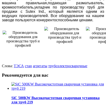
машина правильная,подающая разматыватель,
кромкоотгибатель,укладчик по производству труб для
продажи с Sutex Ind., который является одним из
ведущих производителей. Все оборудование на нашем
заводе пользуются конкурентоспособными ценами.
Слова:
ТЭСА
стан
агрегаты
трубоэлектросварочные
Рекомендуется для вас
SiC 500KW Высокочастотная сварочная установка
для труб 219