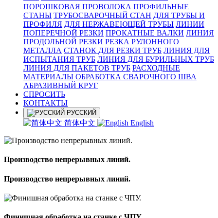
ПОРОШКОВАЯ ПРОВОЛОКА
ПРОФИЛЬНЫЕ
СТАНЫ
ТРУБОСВАРОЧНЫЙ СТАН
ДЛЯ ТРУБЫ И
ПРОФИЛЯ
ДЛЯ НЕРЖАВЕЮЩЕЙ ТРУБЫ
ЛИНИИ
ПОПЕРЕЧНОЙ РЕЗКИ
ПРОКАТНЫЕ ВАЛКИ
ЛИНИЯ
ПРОДОЛЬНОЙ РЕЗКИ
РЕЗКА РУЛОННОГО
МЕТАЛЛА
СТАНОК ДЛЯ РЕЗКИ ТРУБ
ЛИНИЯ ДЛЯ
ИСПЫТАНИЯ ТРУБ
ЛИНИЯ ДЛЯ БУРИЛЬНЫХ ТРУБ
ЛИНИЯ ДЛЯ ПАКЕТОВ ТРУБ
РАСХОДНЫЕ
МАТЕРИАЛЫ
OБРАБОТКА СВАРОЧНОГО ШВА
АБРАЗИВНЫЙ КРУГ
СПРОСИТЬ
КОНТАКТЫ
РУССКИЙ
简体中文
English
Производство непрерывных линий.
Производство непрерывных линий.
Финишная обработка на станке с ЧПУ.