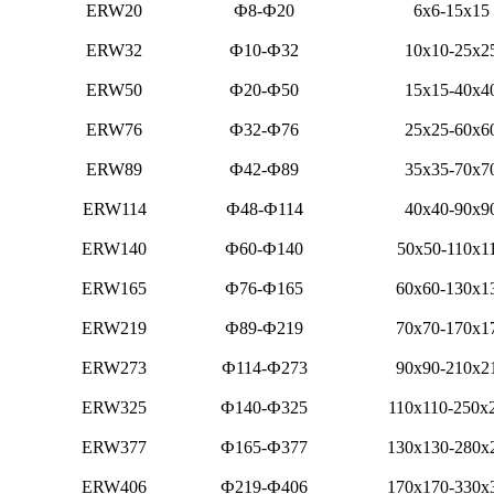
ERW20
Ф8-Ф20
6x6-15x15
ERW32
Ф10-Ф32
10x10-25x2
ERW50
Ф20-Ф50
15x15-40x4
ERW76
Ф32-Ф76
25x25-60x6
ERW89
Ф42-Ф89
35x35-70x7
ERW114
Ф48-Ф114
40x40-90x9
ERW140
Ф60-Ф140
50x50-110x1
ERW165
Ф76-Ф165
60x60-130x1
ERW219
Ф89-Ф219
70x70-170x1
ERW273
Ф114-Ф273
90x90-210x2
ERW325
Ф140-Ф325
110x110-250x
ERW377
Ф165-Ф377
130x130-280x
ERW406
Ф219-Ф406
170x170-330x