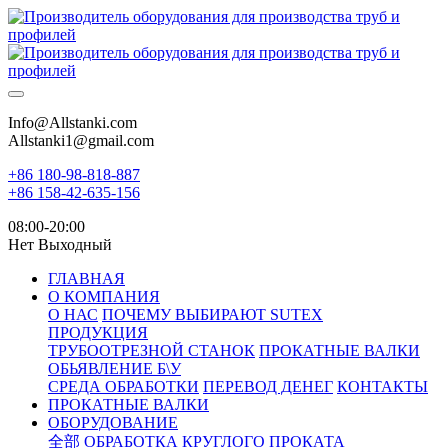
Info@Allstanki.com
Allstanki1@gmail.com
+86 180-98-818-887
+86 158-42-635-156
08:00-20:00
Нет Выходный
ГЛАВНАЯ
О КОМПАНИЯ
О НАС
ПОЧЕМУ ВЫБИРАЮТ SUTEX
ПРОДУКЦИЯ
ТРУБООТРЕЗНОЙ СТАНОК
ПРОКАТНЫЕ ВАЛКИ
ОБЬЯВЛЕНИЕ Б\У
СРЕДА ОБРАБОТКИ
ПЕРЕВОД ДЕНЕГ
КОНТАКТЫ
ПРОКАТНЫЕ ВАЛКИ
ОБОРУДОВАНИЕ
全部
ОБРАБОТКА КРУГЛОГО ПРОКАТА