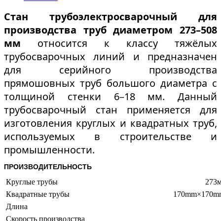
Стан трубоэлектросварочный для
производства труб диаметром 273–508
мм
относится к классу тяжёлых
трубосварочных линий и предназначен
для серийного производства
прямошовных труб большого диаметра с
толщиной стенки 6–18 мм. Данный
трубосварочный стан применяется для
изготовления круглых и квадратных труб,
используемых в строительстве и
промышленности.
ПРОИЗВОДИТЕЛЬНОСТЬ
Круглые трубы
273м
Квадратные трубы
170mm×170mm
Длина
Скорость производства