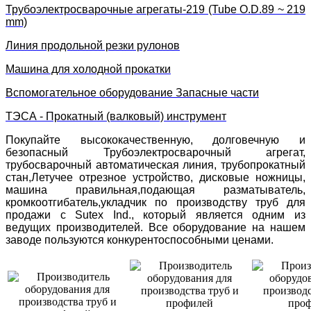
Трубоэлектросварочные агрегаты-219 (Tube O.D.89 ~ 219
mm)
Линия продольной резки рулонов
Машина для холодной прокатки
Вспомогательное оборудование Запасные части
ТЭСА - Прокатный (валковый) инструмент
Покупайте высококачественную, долговечную и
безопасный Трубоэлектросварочный агрегат,
трубосварочный автоматическая линия, трубопрокатный
стан,Летучее отрезное устройство, дисковые ножницы,
машина правильная,подающая разматыватель,
кромкоотгибатель,укладчик по производству труб для
продажи с Sutex Ind., который является одним из
ведущих производителей. Все оборудование на нашем
заводе пользуются конкурентоспособными ценами.