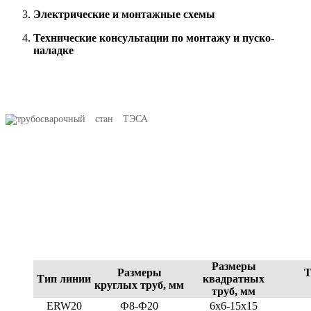
Электрические и монтажные схемы
Технические консультации по монтажу и пуско-
наладке
Размеры
Размеры
Тип линии
квадратных
круглых труб, мм
труб, мм
ERW20
Ф8-Ф20
6x6-15x15