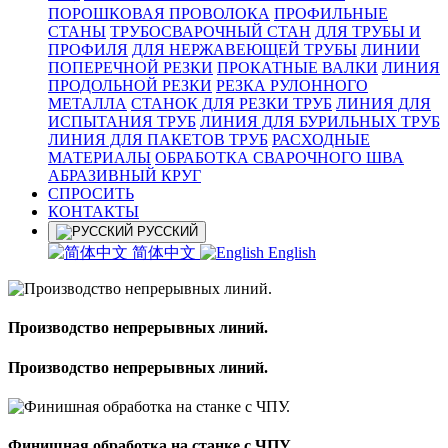
ПОРОШКОВАЯ ПРОВОЛОКА
ПРОФИЛЬНЫЕ
СТАНЫ
ТРУБОСВАРОЧНЫЙ СТАН
ДЛЯ ТРУБЫ И
ПРОФИЛЯ
ДЛЯ НЕРЖАВЕЮЩЕЙ ТРУБЫ
ЛИНИИ
ПОПЕРЕЧНОЙ РЕЗКИ
ПРОКАТНЫЕ ВАЛКИ
ЛИНИЯ
ПРОДОЛЬНОЙ РЕЗКИ
РЕЗКА РУЛОННОГО
МЕТАЛЛА
СТАНОК ДЛЯ РЕЗКИ ТРУБ
ЛИНИЯ ДЛЯ
ИСПЫТАНИЯ ТРУБ
ЛИНИЯ ДЛЯ БУРИЛЬНЫХ ТРУБ
ЛИНИЯ ДЛЯ ПАКЕТОВ ТРУБ
РАСХОДНЫЕ
МАТЕРИАЛЫ
OБРАБОТКА СВАРОЧНОГО ШВА
АБРАЗИВНЫЙ КРУГ
СПРОСИТЬ
КОНТАКТЫ
РУССКИЙ
简体中文
English
Производство непрерывных линий.
Производство непрерывных линий.
Финишная обработка на станке с ЧПУ.