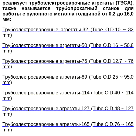
реализует трубоэлектросварочные агрегаты (ТЭСА),
также называется трубопрокатный станок для
работы с рулонного металла толщиной от 0,2 до 16,0
мм:
Трубоэлектросварочные агрегаты-32 (Tube O.D.10 ~ 32
mm)
Трубоэлектросварочные агрегаты-50 (Tube O.D.16 ~ 50.8
mm)
Трубоэлектросварочные агрегаты-76 (Tube O.D.12.7 ~ 76
mm)
Трубоэлектросварочные агрегаты-89 (Tube O.D.25 ~ 95.0
mm)
Трубоэлектросварочные агрегаты-114 (Tube O.D.40 ~ 114
mm)
Трубоэлектросварочные агрегаты-127 (Tube O.D.48 ~ 127
mm)
Трубоэлектросварочные агрегаты-165 (Tube O.D.76 ~ 165
mm)