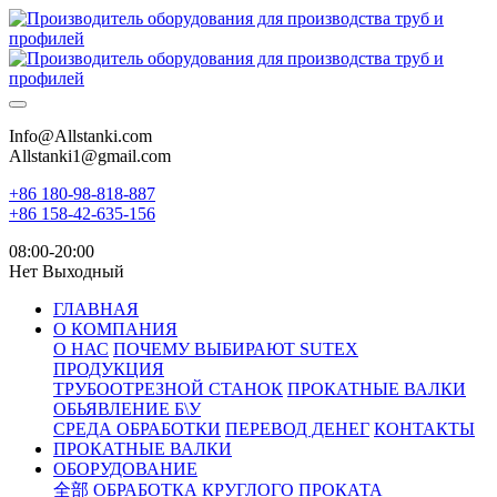
Info@Allstanki.com
Allstanki1@gmail.com
+86 180-98-818-887
+86 158-42-635-156
08:00-20:00
Нет Выходный
ГЛАВНАЯ
О КОМПАНИЯ
О НАС
ПОЧЕМУ ВЫБИРАЮТ SUTEX
ПРОДУКЦИЯ
ТРУБООТРЕЗНОЙ СТАНОК
ПРОКАТНЫЕ ВАЛКИ
ОБЬЯВЛЕНИЕ Б\У
СРЕДА ОБРАБОТКИ
ПЕРЕВОД ДЕНЕГ
КОНТАКТЫ
ПРОКАТНЫЕ ВАЛКИ
ОБОРУДОВАНИЕ
全部
ОБРАБОТКА КРУГЛОГО ПРОКАТА