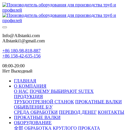
Info@Allstanki.com
Allstanki1@gmail.com
+86 180-98-818-887
+86 158-42-635-156
08:00-20:00
Нет Выходный
ГЛАВНАЯ
О КОМПАНИЯ
О НАС
ПОЧЕМУ ВЫБИРАЮТ SUTEX
ПРОДУКЦИЯ
ТРУБООТРЕЗНОЙ СТАНОК
ПРОКАТНЫЕ ВАЛКИ
ОБЬЯВЛЕНИЕ Б\У
СРЕДА ОБРАБОТКИ
ПЕРЕВОД ДЕНЕГ
КОНТАКТЫ
ПРОКАТНЫЕ ВАЛКИ
ОБОРУДОВАНИЕ
全部
ОБРАБОТКА КРУГЛОГО ПРОКАТА