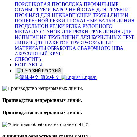
ПОРОШКОВАЯ ПРОВОЛОКА
ПРОФИЛЬНЫЕ
СТАНЫ
ТРУБОСВАРОЧНЫЙ СТАН
ДЛЯ ТРУБЫ И
ПРОФИЛЯ
ДЛЯ НЕРЖАВЕЮЩЕЙ ТРУБЫ
ЛИНИИ
ПОПЕРЕЧНОЙ РЕЗКИ
ПРОКАТНЫЕ ВАЛКИ
ЛИНИЯ
ПРОДОЛЬНОЙ РЕЗКИ
РЕЗКА РУЛОННОГО
МЕТАЛЛА
СТАНОК ДЛЯ РЕЗКИ ТРУБ
ЛИНИЯ ДЛЯ
ИСПЫТАНИЯ ТРУБ
ЛИНИЯ ДЛЯ БУРИЛЬНЫХ ТРУБ
ЛИНИЯ ДЛЯ ПАКЕТОВ ТРУБ
РАСХОДНЫЕ
МАТЕРИАЛЫ
OБРАБОТКА СВАРОЧНОГО ШВА
АБРАЗИВНЫЙ КРУГ
СПРОСИТЬ
КОНТАКТЫ
РУССКИЙ
简体中文
English
Производство непрерывных линий.
Производство непрерывных линий.
Финишная обработка на станке с ЧПУ.