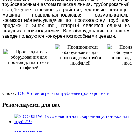
трубосварочный автоматическая линия, трубопрокатный
стан,Летучее отрезное устройство, дисковые ножницы,
машина правильная,подающая разматыватель,
кромкоотгибатель,укладчик по производству труб для
продажи с Sutex Ind., который является одним из
ведущих производителей. Все оборудование на нашем
заводе пользуются конкурентоспособными ценами.
Слова:
ТЭСА
стан
агрегаты
трубоэлектросварочные
Рекомендуется для вас