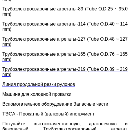
Трубоэлектросварочные агрегаты-89 (Tube O.D.25 ~ 95.0
mm)
Трубоэлектросварочные агрегаты-114 (Tube O.D.40 ~ 114
mm)
Трубоэлектросварочные агрегаты-127 (Tube O.D.48 ~ 127
mm)
Трубоэлектросварочные агрегаты-165 (Tube O.D.76 ~ 165
mm)
Трубоэлектросварочные агрегаты-219 (Tube O.D.89 ~ 219
mm)
Линия продольной резки рулонов
Машина для холодной прокатки
Вспомогательное оборудование Запасные части
ТЭСА - Прокатный (валковый) инструмент
Покупайте высококачественную, долговечную и
безопасный Трубоэлектросварочный агрегат,