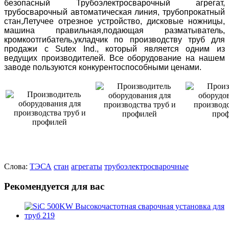
безопасный Трубоэлектросварочный агрегат,
трубосварочный автоматическая линия, трубопрокатный
стан,Летучее отрезное устройство, дисковые ножницы,
машина правильная,подающая разматыватель,
кромкоотгибатель,укладчик по производству труб для
продажи с Sutex Ind., который является одним из
ведущих производителей. Все оборудование на нашем
заводе пользуются конкурентоспособными ценами.
Слова:
ТЭСА
стан
агрегаты
трубоэлектросварочные
Рекомендуется для вас