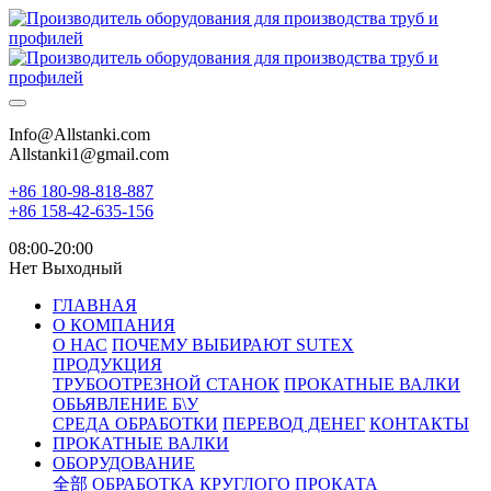
Info@Allstanki.com
Allstanki1@gmail.com
+86 180-98-818-887
+86 158-42-635-156
08:00-20:00
Нет Выходный
ГЛАВНАЯ
О КОМПАНИЯ
О НАС
ПОЧЕМУ ВЫБИРАЮТ SUTEX
ПРОДУКЦИЯ
ТРУБООТРЕЗНОЙ СТАНОК
ПРОКАТНЫЕ ВАЛКИ
ОБЬЯВЛЕНИЕ Б\У
СРЕДА ОБРАБОТКИ
ПЕРЕВОД ДЕНЕГ
КОНТАКТЫ
ПРОКАТНЫЕ ВАЛКИ
ОБОРУДОВАНИЕ
全部
ОБРАБОТКА КРУГЛОГО ПРОКАТА