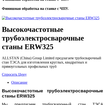
Финишная обработка на станке с ЧПУ.
Высокочастотные
трубоэлектросварочные
станы ERW325
ALLSTAN (China) Group Limited предлагаем трубосварочный
стан ТЭСА для изготовления круглых, квадратных и
прямоугольных профильных труб
Спросить Цену
Описание
Высокочастотные трубоэлектросварочные
станы
ERW325
Мы предлагаем трубосварочный стан ТЭСА