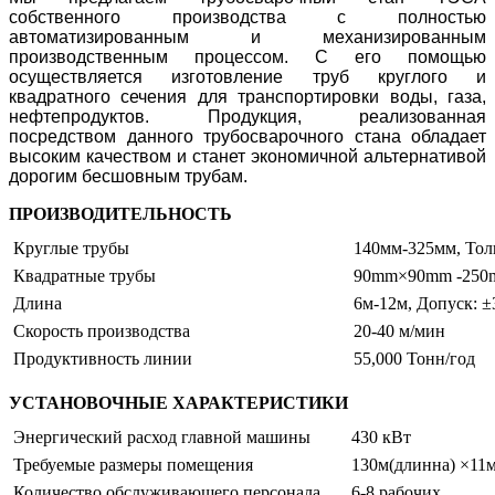
собственного производства с полностью
автоматизированным и механизированным
производственным процессом. С его помощью
осуществляется изготовление труб круглого и
квадратного сечения для транспортировки воды, газа,
нефтепродуктов. Продукция, реализованная
посредством данного трубосварочного стана обладает
высоким качеством и станет экономичной альтернативой
дорогим бесшовным трубам.
ПРОИЗВОДИТЕЛЬНОСТЬ
Круглые трубы
140мм-325мм, Тол
Квадратные трубы
90mm×90mm -250
Длина
6м-12м, Допуск: 
Скорость производства
20-40 м/мин
Продуктивность линии
55,000 Тонн/год
УСТАНОВОЧНЫЕ ХАРАКТЕРИСТИКИ
Энергический расход главной машины
430 кВт
Требуемые размеры помещения
130м(длинна) ×11
Количество обслуживающего персонала
6-8 рабочих