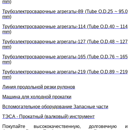
mm)
Трубоэлектросварочные агрегаты-89 (Tube O.D.25 ~ 95.0
mm)
Трубоэлектросварочные агрегаты-114 (Tube O.D.40 ~ 114
mm)
Трубоэлектросварочные агрегаты-127 (Tube O.D.48 ~ 127
mm)
Трубоэлектросварочные агрегаты-165 (Tube O.D.76 ~ 165
mm)
Трубоэлектросварочные агрегаты-219 (Tube O.D.89 ~ 219
mm)
Линия продольной резки рулонов
Машина для холодной прокатки
Вспомогательное оборудование Запасные части
ТЭСА - Прокатный (валковый) инструмент
Покупайте высококачественную, долговечную и