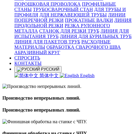
ПОРОШКОВАЯ ПРОВОЛОКА
ПРОФИЛЬНЫЕ
СТАНЫ
ТРУБОСВАРОЧНЫЙ СТАН
ДЛЯ ТРУБЫ И
ПРОФИЛЯ
ДЛЯ НЕРЖАВЕЮЩЕЙ ТРУБЫ
ЛИНИИ
ПОПЕРЕЧНОЙ РЕЗКИ
ПРОКАТНЫЕ ВАЛКИ
ЛИНИЯ
ПРОДОЛЬНОЙ РЕЗКИ
РЕЗКА РУЛОННОГО
МЕТАЛЛА
СТАНОК ДЛЯ РЕЗКИ ТРУБ
ЛИНИЯ ДЛЯ
ИСПЫТАНИЯ ТРУБ
ЛИНИЯ ДЛЯ БУРИЛЬНЫХ ТРУБ
ЛИНИЯ ДЛЯ ПАКЕТОВ ТРУБ
РАСХОДНЫЕ
МАТЕРИАЛЫ
OБРАБОТКА СВАРОЧНОГО ШВА
АБРАЗИВНЫЙ КРУГ
СПРОСИТЬ
КОНТАКТЫ
РУССКИЙ
简体中文
English
Производство непрерывных линий.
Производство непрерывных линий.
Финишная обработка на станке с ЧПУ.