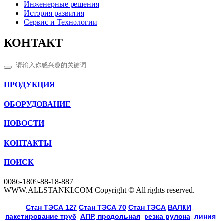
Инженерные решения
История развития
Сервис и Технологии
КОНТАКТ
ПРОДУКЦИЯ
ОБОРУДОВАНИЕ
НОВОСТИ
КОНТАКТЫ
ПОИСК
0086-1809-88-18-887
WWW.ALLSTANKI.COM Copyright © All rights reserved.
Cтан ТЭСА 127
,
Cтан ТЭСА 70
,
Cтан ТЭСА
,
ВАЛКИ
, 
пакетирование труб
, 
АПР, продольная
, 
резка рулона
, 
линия