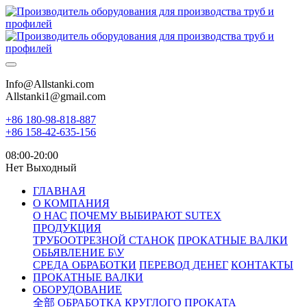
Info@Allstanki.com
Allstanki1@gmail.com
+86 180-98-818-887
+86 158-42-635-156
08:00-20:00
Нет Выходный
ГЛАВНАЯ
О КОМПАНИЯ
О НАС
ПОЧЕМУ ВЫБИРАЮТ SUTEX
ПРОДУКЦИЯ
ТРУБООТРЕЗНОЙ СТАНОК
ПРОКАТНЫЕ ВАЛКИ
ОБЬЯВЛЕНИЕ Б\У
СРЕДА ОБРАБОТКИ
ПЕРЕВОД ДЕНЕГ
КОНТАКТЫ
ПРОКАТНЫЕ ВАЛКИ
ОБОРУДОВАНИЕ
全部
ОБРАБОТКА КРУГЛОГО ПРОКАТА