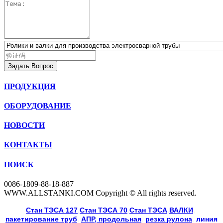
Задать Вопрос
ПРОДУКЦИЯ
ОБОРУДОВАНИЕ
НОВОСТИ
КОНТАКТЫ
ПОИСК
0086-1809-88-18-887
WWW.ALLSTANKI.COM Copyright © All rights reserved.
Cтан ТЭСА 127
,
Cтан ТЭСА 70
,
Cтан ТЭСА
,
ВАЛКИ
, 
пакетирование труб
, 
АПР, продольная
, 
резка рулона
, 
линия