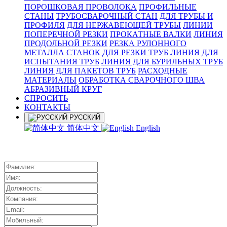
ПОРОШКОВАЯ ПРОВОЛОКА
ПРОФИЛЬНЫЕ
СТАНЫ
ТРУБОСВАРОЧНЫЙ СТАН
ДЛЯ ТРУБЫ И
ПРОФИЛЯ
ДЛЯ НЕРЖАВЕЮЩЕЙ ТРУБЫ
ЛИНИИ
ПОПЕРЕЧНОЙ РЕЗКИ
ПРОКАТНЫЕ ВАЛКИ
ЛИНИЯ
ПРОДОЛЬНОЙ РЕЗКИ
РЕЗКА РУЛОННОГО
МЕТАЛЛА
СТАНОК ДЛЯ РЕЗКИ ТРУБ
ЛИНИЯ ДЛЯ
ИСПЫТАНИЯ ТРУБ
ЛИНИЯ ДЛЯ БУРИЛЬНЫХ ТРУБ
ЛИНИЯ ДЛЯ ПАКЕТОВ ТРУБ
РАСХОДНЫЕ
МАТЕРИАЛЫ
OБРАБОТКА СВАРОЧНОГО ШВА
АБРАЗИВНЫЙ КРУГ
СПРОСИТЬ
КОНТАКТЫ
РУССКИЙ
简体中文
English