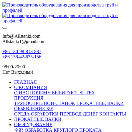
Info@Allstanki.com
Allstanki1@gmail.com
+86 180-98-818-887
+86 158-42-635-156
08:00-20:00
Нет Выходный
ГЛАВНАЯ
О КОМПАНИЯ
О НАС
ПОЧЕМУ ВЫБИРАЮТ SUTEX
ПРОДУКЦИЯ
ТРУБООТРЕЗНОЙ СТАНОК
ПРОКАТНЫЕ ВАЛКИ
ОБЬЯВЛЕНИЕ Б\У
СРЕДА ОБРАБОТКИ
ПЕРЕВОД ДЕНЕГ
КОНТАКТЫ
ПРОКАТНЫЕ ВАЛКИ
ОБОРУДОВАНИЕ
全部
ОБРАБОТКА КРУГЛОГО ПРОКАТА